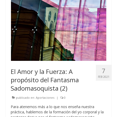
7
El Amor y la Fuerza: A
FEB 2021
propósito del Fantasma
Sadomasoquista (2)
publicado en:
Aportaciones
|
0
Para atenernos más a lo que nos enseña nuestra
práctica, hablemos de la formación del yo corporal y la