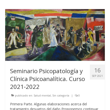
16
Seminario Psicopatología y
SEP 2021
Clínica Psicoanalítica. Curso
2021-2022
publicado en:
Salud mental
,
Sin categoría
|
0
Primera Parte. Algunas elaboraciones acerca del
tratamiento desujetos del daño Proponemos continuar