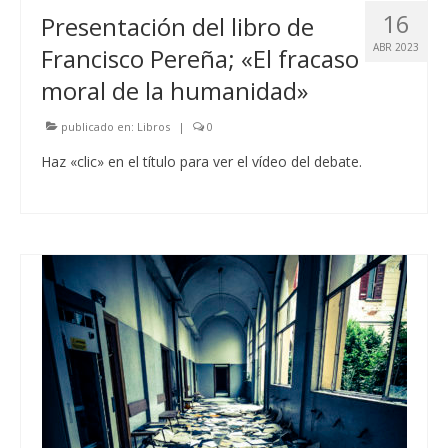
16
Presentación del libro de
ABR 2023
Francisco Pereña; «El fracaso
moral de la humanidad»
publicado en:
Libros
|
0
Haz «clic» en el título para ver el vídeo del debate.