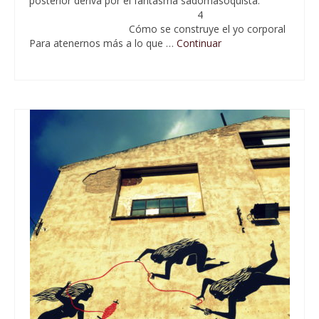
posterior deriva por el fantasma sadomasoquista.
4
Cómo se construye el yo corporal
Para atenernos más a lo que …
Continuar