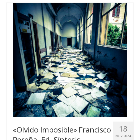
18
«Olvido Imposible» Francisco
NOV 2024
Pereña. Ed. Síntesis