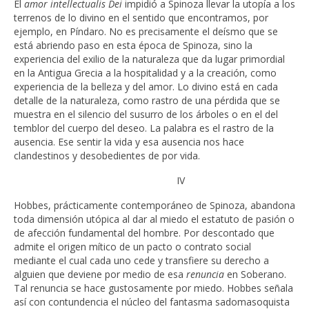
El
amor intellectualis Dei
impidió a Spinoza llevar la utopía a los
terrenos de lo divino en el sentido que encontramos, por
ejemplo, en Píndaro. No es precisamente el deísmo que se
está abriendo paso en esta época de Spinoza, sino la
experiencia del exilio de la naturaleza que da lugar primordial
en la Antigua Grecia a la hospitalidad y a la creación, como
experiencia de la belleza y del amor. Lo divino está en cada
detalle de la naturaleza, como rastro de una pérdida que se
muestra en el silencio del susurro de los árboles o en el del
temblor del cuerpo del deseo. La palabra es el rastro de la
ausencia. Ese sentir la vida y esa ausencia nos hace
clandestinos y desobedientes de por vida.
IV
Hobbes, prácticamente contemporáneo de Spinoza, abandona
toda dimensión utópica al dar al miedo el estatuto de pasión o
de afección fundamental del hombre. Por descontado que
admite el origen mítico de un pacto o contrato social
mediante el cual cada uno cede y transfiere su derecho a
alguien que deviene por medio de esa
renuncia
en Soberano.
Tal renuncia se hace gustosamente por miedo. Hobbes señala
así con contundencia el núcleo del fantasma sadomasoquista