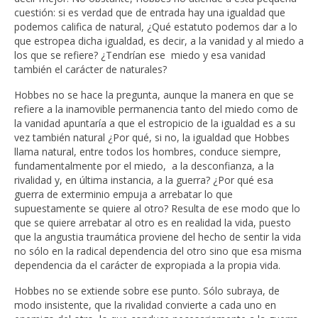
cuestión: si es verdad que de entrada hay una igualdad que
podemos califica de natural, ¿Qué estatuto podemos dar a lo
que estropea dicha igualdad, es decir, a la vanidad y al miedo a
los que se refiere? ¿Tendrían ese miedo y esa vanidad
también el carácter de naturales?
Hobbes no se hace la pregunta, aunque la manera en que se
refiere a la inamovible permanencia tanto del miedo como de
la vanidad apuntaría a que el estropicio de la igualdad es a su
vez también natural ¿Por qué, si no, la igualdad que Hobbes
llama natural, entre todos los hombres, conduce siempre,
fundamentalmente por el miedo, a la desconfianza, a la
rivalidad y, en última instancia, a la guerra? ¿Por qué esa
guerra de exterminio empuja a arrebatar lo que
supuestamente se quiere al otro? Resulta de ese modo que lo
que se quiere arrebatar al otro es en realidad la vida, puesto
que la angustia traumática proviene del hecho de sentir la vida
no sólo en la radical dependencia del otro sino que esa misma
dependencia da el carácter de expropiada a la propia vida.
Hobbes no se extiende sobre ese punto. Sólo subraya, de
modo insistente, que la rivalidad convierte a cada uno en