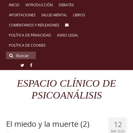
INICIO
INTRODUCCIÓN
DEBATES
APORTACIONES
SALUD MENTAL
LIBROS
COMENTARIOS Y REFLEXIONES
POLÍTICA DE PRIVACIDAD
AVISO LEGAL
POLÍTICA DE COOKIES
Buscar
por:
ESPACIO CLÍNICO DE
PSICOANÁLISIS
El miedo y la muerte (2)
12
MAY 2020