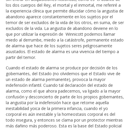
los dos cuerpos del Rey, el mortal y el inmortal, me referiré a
la experiencia clínica que permite dilucidar cómo la angustia de
abandono aparece constantemente en los sujetos por el
temor de ser excluidos de la vida de los otros, en suma, de ser
excluidos de la vida. La angustia de abandono deviene en lo
que por utilizar la expresión de Winnicott podemos llamar
miedo al derrumbe, miedo a la catástrofe, permanente estado
de alarma que hace de los sujetos seres peligrosamente
asustados. El estado de alarma es una vivencia del tiempo a
partir del temor.
Cuando el estado de alarma se produce por decisión de los
gobernantes, del Estado (no olvidemos que el Estado vive de
un estado de alarma permanente), provoca la mayor
indefensión infantil. Cuando tal declaración del estado de
alarma, como el que ahora padecemos, va ligado a la mayor
confusión y desconcierto de parte de los propios gobernantes,
la angustia por la indefensión hace que retorne aquella
inestabilidad yoica de la primera infancia, cuando el yo
corporal es aún inestable y la homeostasis corporal es del
todo insegura, y entonces se clama por un protector mientras
más dañino más poderoso. Esta es la base del Estado policial