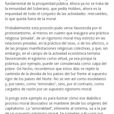
fundamental de la prosperidad pública. Ahora ya no se trata de
la inmunidad del Soberano, que pedía Hobbes, ahora es la
impunidad de todo el conjunto de las actividades mercantiles,
lo que queda fuera de la moral.
Probablemente esta posición pudo verse favorecida por el
protestantismo, al menos en cuanto que inaugura una práctica
religiosa “privada”, de un rigorismo moral muy estricto en las
relaciones privadas, en la práctica del sexo, o de los afectos, o
de las propias manifestaciones religiosas colectivas, y que, sin
embargo, en el campo de la actividad económica termina
favoreciendo el egoísmo como virtud, ya sea porque la
pobreza, por ejemplo, puede ser considerada como culpa del
pobre. De hecho, recordemos que estos días se repite la
cantinela de la desidia de los países del Sur frente al supuesto
rigor de los países del Norte. No se ven así como insolidarios
y, por tanto, como “inmorales”, sino, por el contrario, como
cargados de razón por un supuesto rigorismo moral.
Si pongo este ejemplo es para ilustrar cómo ese diabólico
proceso moral disociativo se mantiene desde los orígenes del
capitalismo. La “amoralidad”, inherente al sistema, va a la par
de un supuesto rigorismo moral. Se someten a él y son sus