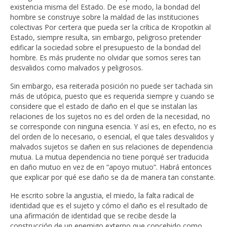
existencia misma del Estado. De ese modo, la bondad del
hombre se construye sobre la maldad de las instituciones
colectivas Por certera que pueda ser la crítica de Kropotkin al
Estado, siempre resulta, sin embargo, peligroso pretender
edificar la sociedad sobre el presupuesto de la bondad del
hombre. Es más prudente no olvidar que somos seres tan
desvalidos como malvados y peligrosos.
Sin embargo, esa reiterada posición no puede ser tachada sin
más de utópica, puesto que es requerida siempre y cuando se
considere que el estado de daño en el que se instalan las
relaciones de los sujetos no es del orden de la necesidad, no
se corresponde con ninguna esencia. Y así es, en efecto, no es
del orden de lo necesario, o esencial, el que tales desvalidos y
malvados sujetos se dañen en sus relaciones de dependencia
mutua. La mutua dependencia no tiene porqué ser traducida
en daño mutuo en vez de en “apoyo mutuo”. Habrá entonces
que explicar por qué ese daño se da de manera tan constante.
He escrito sobre la angustia, el miedo, la falta radical de
identidad que es el sujeto y cómo el daño es el resultado de
una afirmación de identidad que se recibe desde la
construcción de un enemigo externo que concebido como