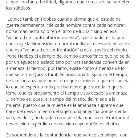
al que con tanta facilidad, digamos que con alivio, se someten
los súbditos
Lo dice también Hobbes cuando afirma que el estado de
guerra permanente “de cada hombre contra cada hombre”,
no se manifiesta sólo “en el acto de luchar” sino en esa
“voluntad de confrontación violenta”, que, añade, es lo que
construye la dimensión temporal mediante el estado de alerta
que esa “voluntad de confrontación” crea a través del miedo.
Pone Hobbes el ejemplo del tiempo atmosférico que no se da
por un aguacero aislado sino por una tendencia convertida en
amenaza. El tiempo, por tanto, existe como amenaza de lo
que se teme. Quizás también podía añadir Spinoza el tiempo
de la esperanza que no es otro que el miedo a que no suceda
lo que se espera o más precisamente que suceda lo que se
teme, que es propiamente el tiempo visto desde la amenaza.
El tiempo es, pues, el tiempo del miedo, del miedo a la
muerte, puesto que la muerte es la amenaza suprema que
hace del desvalimiento del sujeto una angustia por perder la
vida, es decir, no la vida como pérdida, que sería el motor del
deseo, sino la pérdida de una vida cuyo dueño es el otro.
Es sorprendente la contundencia, que parece ser simple, con