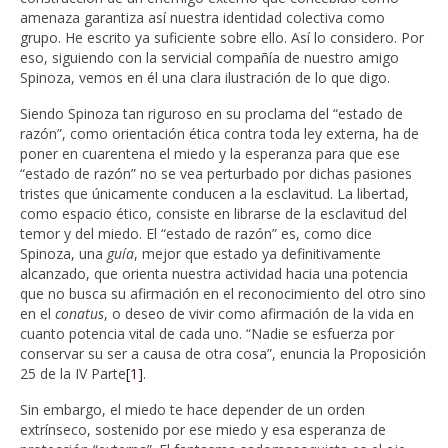
amenaza garantiza así nuestra identidad colectiva como
grupo. He escrito ya suficiente sobre ello. Así lo considero. Por
eso, siguiendo con la servicial compañía de nuestro amigo
Spinoza, vemos en él una clara ilustración de lo que digo.
Siendo Spinoza tan riguroso en su proclama del “estado de
razón”, como orientación ética contra toda ley externa, ha de
poner en cuarentena el miedo y la esperanza para que ese
“estado de razón” no se vea perturbado por dichas pasiones
tristes que únicamente conducen a la esclavitud. La libertad,
como espacio ético, consiste en librarse de la esclavitud del
temor y del miedo. El “estado de razón” es, como dice
Spinoza, una
guía
, mejor que estado ya definitivamente
alcanzado, que orienta nuestra actividad hacia una potencia
que no busca su afirmación en el reconocimiento del otro sino
en el
conatus
, o deseo de vivir como afirmación de la vida en
cuanto potencia vital de cada uno. “Nadie se esfuerza por
conservar su ser a causa de otra cosa”, enuncia la Proposición
25 de la IV Parte
[1]
.
Sin embargo, el miedo te hace depender de un orden
extrínseco, sostenido por ese miedo y esa esperanza de