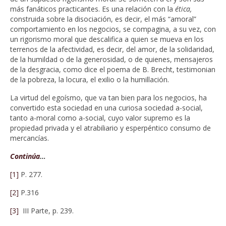
más fanáticos practicantes. Es una relación con la
ética,
construida sobre la disociación, es decir, el más “amoral”
comportamiento en los negocios, se compagina, a su vez, con
un rigorismo moral que descalifica a quien se mueva en los
terrenos de la afectividad, es decir, del amor, de la solidaridad,
de la humildad o de la generosidad, o de quienes, mensajeros
de la desgracia, como dice el poema de B. Brecht, testimonian
de la pobreza, la locura, el exilio o la humillación.
La virtud del egoísmo, que va tan bien para los negocios, ha
convertido esta sociedad en una curiosa sociedad a-social,
tanto a-moral como a-social, cuyo valor supremo es la
propiedad privada y el atrabiliario y esperpéntico consumo de
mercancías.
Continúa
…
[1]
P. 277.
[2]
P.316
[3]
III Parte, p. 239.