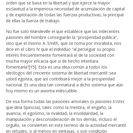
orden que se basa en la libertad y que ejerce la mayor
esclavitud a la imperiosa necesidad de acumulación de capital
y de explotación de todas las fuerzas productivas, la principal
de ellas la fuerza de trabajo.
No fue solo Mandeville el que establece que las indecentes
pasiones del hombre conseguirán la “prosperidad pública”,
sino que el mismo A. Smith, que se toma por moralista, nos
dice en el Libro IV que el individuo “al perseguir su propio
interés frecuentemente fomentará el de la sociedad con
mucha mayor eficacia que si de hecho intentara
fomentarla”
[15]
. Esta es una idea común a todos los
ideólogos del creciente sistema de libertad mercantil: sea
usted egoísta, que así contribuirá mejor a la prosperidad
nacional. Es una idea tan connatural a dicho sistema que aún
hoy mismo es un axioma indiscutible.
De esa forma todas las pasiones amorales (o
pasiones tristes
que diría Spinoza), tales como la mentira, el engaño, la
avaricia, el egoísmo, la rivalidad, la insolidaridad, la
manipulación y desconsideración de los demás, incluso el
orgullo, se convierten en este terreno de la actividad mercantil
en virtudes, o al menos en ventajas, y son condición