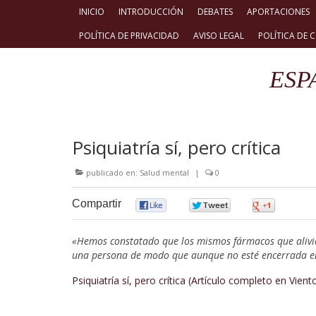
INICIO
INTRODUCCIÓN
DEBATES
APORTACIONES
POLÍTICA DE PRIVACIDAD
AVISO LEGAL
POLÍTICA DE 
ESP
Psiquiatría sí, pero crítica
publicado en:
Salud mental
|
0
Compartir
0
0
0
«Hemos constatado que los mismos fármacos que alivi
una persona de modo que aunque no esté encerrada e
Psiquiatría sí, pero crítica (Artículo completo en Vient