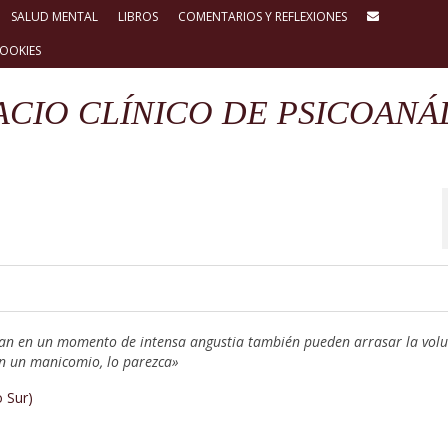
SALUD MENTAL
LIBROS
COMENTARIOS Y REFLEXIONES
COOKIES
ACIO CLÍNICO DE PSICOANÁL
an en un momento de intensa angustia también pueden arrasar la vol
n un manicomio, lo parezca»
o Sur)