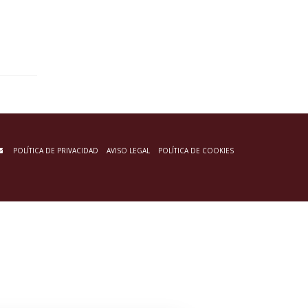
POLÍTICA DE PRIVACIDAD
AVISO LEGAL
POLÍTICA DE COOKIES