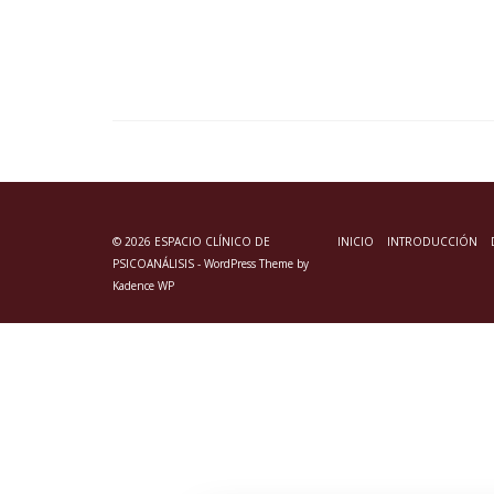
© 2026 ESPACIO CLÍNICO DE
INICIO
INTRODUCCIÓN
PSICOANÁLISIS - WordPress Theme by
Kadence WP