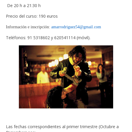
De 20 h a 21:30 h
Precio del curso: 190 euros
Información e inscripción:
amarrodriguez54@gmail.com
Teléfonos: 91 5318602 y 620541114 (móvil).
Las fechas correspondientes al primer trimestre (Octubre a