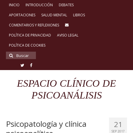
INICIO
INTRODUCCIÓN
DEBATES
APORTACIONES
SALUD MENTAL
LIBROS
COMENTARIOS Y REFLEXIONES
POLÍTICA DE PRIVACIDAD
AVISO LEGAL
POLÍTICA DE COOKIES
Buscar
por:
ESPACIO CLÍNICO DE
PSICOANÁLISIS
Psicopatología y clínica
21
SEP 2017