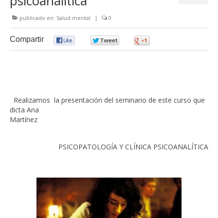
psicoanalítica
publicado en:
Salud mental
|
0
Compartir
0
0
0
Realizamos la presentación del seminario de este curso que
dicta Ana
Martíne
PSICOPATOLOGÍA Y CLÍNICA PSICOANALÍTICA