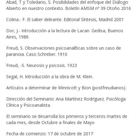
Abad, T y Toledano, S. Posibilidades del enfoque del Diálogo
Abierto en nuestro contexto. Boletín AMSM nº 39 Otoño 2016
Colina.- F. El saber delirante. Editorial Síntesis, Madrid 2001
Dor, J.- Introducción a la lectura de Lacan. Gedisa, Buenos
Aires, 1986
Freud, S. Observaciones psicoanalíticas sobre un caso de
paranoia. Caso Schreber. 1910
Freud, -S. Neurosis y psicosis. 1923
Segal, H. Introducción a la obra de M. Klein.
Artículos a determinar de Winnicott y Bion (postfreudianos).
Dirección del Seminario: Ana Martínez Rodríguez. Psicóloga
Clínica y Psicoanalista.
El seminario se desarrolla los primeros y terceros martes de
cada mes, desde Octubre a finales de Mayo
Fecha de comienzo: 17 de octubre de 2017