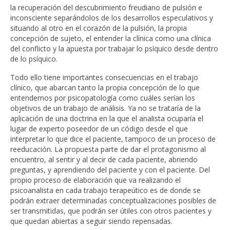
la recuperación del descubrimiento freudiano de pulsión e
inconsciente separándolos de los desarrollos especulativos y
situando al otro en el corazón de la pulsión, la propia
concepción de sujeto, el entender la clínica como una clínica
del conflicto y la apuesta por trabajar lo psíquico desde dentro
de lo psíquico.
Todo ello tiene importantes consecuencias en el trabajo
clínico, que abarcan tanto la propia concepción de lo que
entendemos por psicopatología como cuáles serían los
objetivos de un trabajo de análisis. Ya no se trataría de la
aplicación de una doctrina en la que el analista ocuparía el
lugar de experto poseedor de un código desde el que
interpretar lo que dice el paciente, tampoco de un proceso de
reeducación. La propuesta parte de dar el protagonismo al
encuentro, al sentir y al decir de cada paciente, abriendo
preguntas, y aprendiendo del paciente y con el paciente. Del
propio proceso de elaboración que va realizando el
psicoanalista en cada trabajo terapeútico es de donde se
podrán extraer determinadas conceptualizaciones posibles de
ser transmitidas, que podrán ser útiles con otros pacientes y
que quedan abiertas a seguir siendo repensadas.