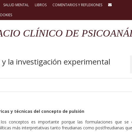
SALUD MENTAL
LIBROS
COMENTARIOS Y REFLEXIONES
COOKIES
ACIO CLÍNICO DE PSICOANÁL
o y la investigación experimental
ricas y técnicas del concepto de pulsión
 los conceptos es importante porque las formulaciones que se
alíticas más interpretativas tanto freudianas como postfreudianas qu