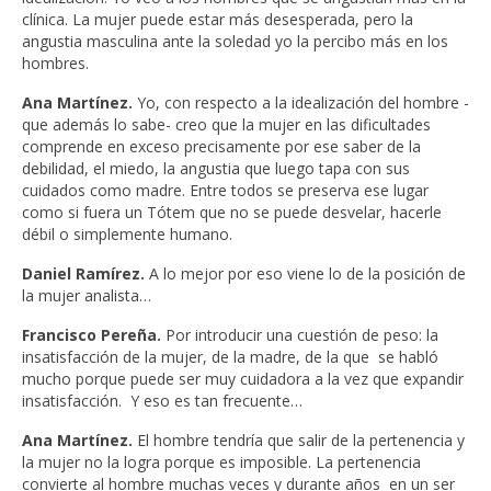
clínica. La mujer puede estar más desesperada, pero la
angustia masculina ante la soledad yo la percibo más en los
hombres.
Ana Martínez.
Yo, con respecto a la idealización del hombre -
que además lo sabe- creo que la mujer en las dificultades
comprende en exceso precisamente por ese saber de la
debilidad, el miedo, la angustia que luego tapa con sus
cuidados como madre. Entre todos se preserva ese lugar
como si fuera un Tótem que no se puede desvelar, hacerle
débil o simplemente humano.
Daniel Ramírez.
A lo mejor por eso viene lo de la posición de
la mujer analista…
Francisco Pereña.
Por introducir una cuestión de peso: la
insatisfacción de la mujer, de la madre, de la que se habló
mucho porque puede ser muy cuidadora a la vez que expandir
insatisfacción. Y eso es tan frecuente…
Ana Martínez.
El hombre tendría que salir de la pertenencia y
la mujer no la logra porque es imposible. La pertenencia
convierte al hombre muchas veces y durante años en un ser