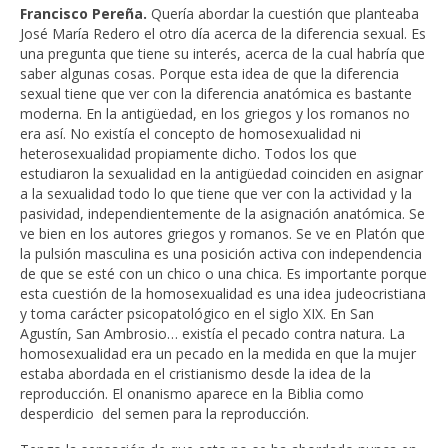
Francisco Pereña.
Quería abordar la cuestión que planteaba
José María Redero el otro día acerca de la diferencia sexual. Es
una pregunta que tiene su interés, acerca de la cual habría que
saber algunas cosas. Porque esta idea de que la diferencia
sexual tiene que ver con la diferencia anatómica es bastante
moderna. En la antigüedad, en los griegos y los romanos no
era así. No existía el concepto de homosexualidad ni
heterosexualidad propiamente dicho. Todos los que
estudiaron la sexualidad en la antigüedad coinciden en asignar
a la sexualidad todo lo que tiene que ver con la actividad y la
pasividad, independientemente de la asignación anatómica. Se
ve bien en los autores griegos y romanos. Se ve en Platón que
la pulsión masculina es una posición activa con independencia
de que se esté con un chico o una chica. Es importante porque
esta cuestión de la homosexualidad es una idea judeocristiana
y toma carácter psicopatológico en el siglo XIX. En San
Agustín, San Ambrosio… existía el pecado contra natura. La
homosexualidad era un pecado en la medida en que la mujer
estaba abordada en el cristianismo desde la idea de la
reproducción. El onanismo aparece en la Biblia como
desperdicio del semen para la reproducción.