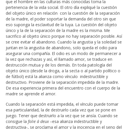
que el hombre en las culturas más conocidas toma la
pertenencia de la vida social. El otro día expliqué la cuestión
del objeto único en relación con la cuestión de la separación
de la madre, el poder soportar la demanda del otro sin que
eso suponga la esclavitud de la tuya. La cuestión del objeto
único y la de la separación de la madre es la misma. Me
sacrifico al objeto único porque no hay separación posible. Así
se cree evitar el abandono. Cuando la angustia y la soledad se
juntan en la angustia de abandono, solo queda el odio para
asegurar una compañía. El odio es un modo de permanecer a
la vez que rechazas y así, el llamado amor, se traduce en
destrucción mutua y de los demás. En toda patología del
objeto único (desde la droga, a la secta o al partido político o
de fútbol) está la alianza como vínculo indestructible y
destructivo. Proviene de la separación impedida de la madre.
De esa experiencia primera del encuentro con el cuerpo de la
madre se aprende el amor.
Cuando la separación está impedida, el vínculo puede tomar
esa particularidad, la de destruirlo cada vez que se pone en
juego. Tener que destruirlo a la vez que se ansía. Cuando se
consigue la
folie á deux –
esa alianza indestructible y
destructiva-, se proclama el amor y la inocencia en el seno del