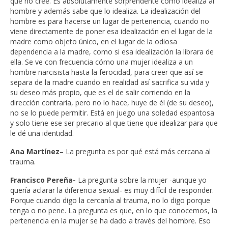
que no cree. Es absolutamente sorprendente cómo idealiza al
hombre y además sabe que lo idealiza. La idealización del
hombre es para hacerse un lugar de pertenencia, cuando no
viene directamente de poner esa idealización en el lugar de la
madre como objeto único, en el lugar de la odiosa
dependencia a la madre, como si esa idealización la librara de
ella. Se ve con frecuencia cómo una mujer idealiza a un
hombre narcisista hasta la ferocidad, para creer que así se
separa de la madre cuando en realidad así sacrifica su vida y
su deseo más propio, que es el de salir corriendo en la
dirección contraria, pero no lo hace, huye de él (de su deseo),
no se lo puede permitir. Está en juego una soledad espantosa
y solo tiene ese ser precario al que tiene que idealizar para que
le dé una identidad.
Ana Martínez
– La pregunta es por qué está más cercana al
trauma.
Francisco Pereña-
La pregunta sobre la mujer -aunque yo
quería aclarar la diferencia sexual- es muy difícil de responder.
Porque cuando digo la cercanía al trauma, no lo digo porque
tenga o no pene. La pregunta es que, en lo que conocemos, la
pertenencia en la mujer se ha dado a través del hombre. Eso