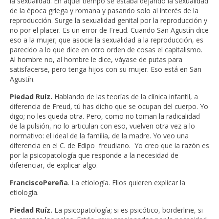
la sexualidad. En aquel tiempo se estaba dejando la sexualidad
de la época griega y romana y pasando solo al interés de la
reproducción. Surge la sexualidad genital por la reproducción y
no por el placer. Es un error de Freud. Cuando San Agustín dice
eso a la mujer; que asocie la sexualidad a la reproducción, es
parecido a lo que dice en otro orden de cosas el capitalismo.
Al hombre no, al hombre le dice, váyase de putas para
satisfacerse, pero tenga hijos con su mujer. Eso está en San
Agustín.
Piedad Ruíz.
Hablando de las teorías de la clínica infantil, a
diferencia de Freud, tú has dicho que se ocupan del cuerpo. Yo
digo; no les queda otra. Pero, como no toman la radicalidad
de la pulsión, no lo articulan con eso, vuelven otra vez a lo
normativo: el ideal de la familia, de la madre. Yo veo una
diferencia en el C. de Edipo freudiano. Yo creo que la razón es
por la psicopatología que responde a la necesidad de
diferenciar, de explicar algo.
FranciscoPereña
. La etiología. Ellos quieren explicar la
etiología.
Piedad Ruíz.
La psicopatología; si es psicótico, borderline, si