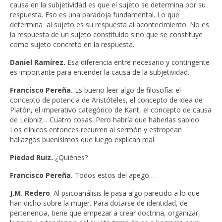
causa en la subjetividad es que el sujeto se determina por su
respuesta. Eso es una paradoja fundamental. Lo que
determina al sujeto es su respuesta al acontecimiento. No es
la respuesta de un sujeto constituido sino que se constituye
como sujeto concreto en la respuesta.
Daniel Ramírez.
Esa diferencia entre necesario y contingente
es importante para entender la causa de la subjetividad.
Francisco Pereña.
Es bueno leer algo de filosofía: el
concepto de potencia de Aristóteles, el concepto de idea de
Platón, el imperativo categórico de Kant, el concepto de causa
de Leibniz… Cuatro cosas. Pero habría que haberlas sabido.
Los clínicos entonces recurren al sermón y estropean
hallazgos buenísimos que luego explican mal.
Piedad Ruiz.
¿Quiénes?
Francisco Pereña.
Todos estos del apego…
J.M. Redero
. Al psicoanálisis le pasa algo parecido a lo que
han dicho sobre la mujer. Para dotarse de identidad, de
pertenencia, tiene que empezar a crear doctrina, organizar,