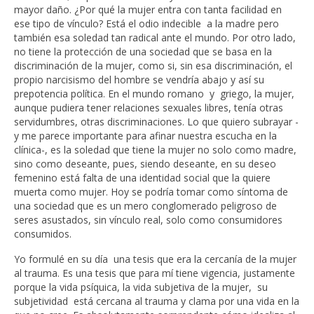
mayor daño. ¿Por qué la mujer entra con tanta facilidad en
ese tipo de vínculo? Está el odio indecible a la madre pero
también esa soledad tan radical ante el mundo. Por otro lado,
no tiene la protección de una sociedad que se basa en la
discriminación de la mujer, como si, sin esa discriminación, el
propio narcisismo del hombre se vendría abajo y así su
prepotencia política. En el mundo romano y griego, la mujer,
aunque pudiera tener relaciones sexuales libres, tenía otras
servidumbres, otras discriminaciones. Lo que quiero subrayar -
y me parece importante para afinar nuestra escucha en la
clínica-, es la soledad que tiene la mujer no solo como madre,
sino como deseante, pues, siendo deseante, en su deseo
femenino está falta de una identidad social que la quiere
muerta como mujer. Hoy se podría tomar como síntoma de
una sociedad que es un mero conglomerado peligroso de
seres asustados, sin vínculo real, solo como consumidores
consumidos.
Yo formulé en su día una tesis que era la cercanía de la mujer
al trauma. Es una tesis que para mí tiene vigencia, justamente
porque la vida psíquica, la vida subjetiva de la mujer, su
subjetividad está cercana al trauma y clama por una vida en la