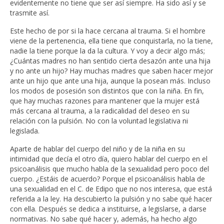
evidentemente no tiene que ser así siempre. Ha sido así y se
trasmite así.
Este hecho de por si la hace cercana al trauma. Si el hombre
viene de la pertenencia, ella tiene que conquistarla, no la tiene,
nadie la tiene porque la da la cultura. Y voy a decir algo más;
¿Cuántas madres no han sentido cierta desazón ante una hija
y no ante un hijo? Hay muchas madres que saben hacer mejor
ante un hijo que ante una hija, aunque la posean más. Incluso
los modos de posesión son distintos que con la niña. En fin,
que hay muchas razones para mantener que la mujer está
más cercana al trauma, a la radicalidad del deseo en su
relación con la pulsión. No con la voluntad legislativa ni
legislada.
Aparte de hablar del cuerpo del niño y de la niña en su
intimidad que decía el otro día, quiero hablar del cuerpo en el
psicoanálisis que mucho habla de la sexualidad pero poco del
cuerpo. ¿Estáis de acuerdo? Porque el psicoanálisis habla de
una sexualidad en el C. de Edipo que no nos interesa, que está
referida a la ley. Ha descubierto la pulsión y no sabe qué hacer
con ella. Después se dedica a instituirse, a legislarse, a darse
normativas. No sabe qué hacer y, además, ha hecho algo