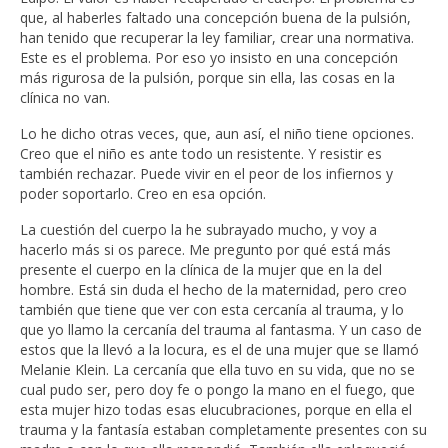
que, al haberles faltado una concepción buena de la pulsión,
han tenido que recuperar la ley familiar, crear una normativa.
Este es el problema. Por eso yo insisto en una concepción
más rigurosa de la pulsión, porque sin ella, las cosas en la
clínica no van.
Lo he dicho otras veces, que, aun así, el niño tiene opciones.
Creo que el niño es ante todo un resistente. Y resistir es
también rechazar. Puede vivir en el peor de los infiernos y
poder soportarlo. Creo en esa opción.
La cuestión del cuerpo la he subrayado mucho, y voy a
hacerlo más si os parece. Me pregunto por qué está más
presente el cuerpo en la clínica de la mujer que en la del
hombre. Está sin duda el hecho de la maternidad, pero creo
también que tiene que ver con esta cercanía al trauma, y lo
que yo llamo la cercanía del trauma al fantasma. Y un caso de
estos que la llevó a la locura, es el de una mujer que se llamó
Melanie Klein. La cercanía que ella tuvo en su vida, que no se
cual pudo ser, pero doy fe o pongo la mano en el fuego, que
esta mujer hizo todas esas elucubraciones, porque en ella el
trauma y la fantasía estaban completamente presentes con su