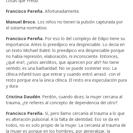
cosas que Freud.
Francisco Pereña.
Afortunadamente.
Manuel Broco.
Los niños no tienen la pulsión capturada por
el sistema normativo.
Francisco Pereña.
Por eso lo del complejo de Edipo tiene su
importancia. Antes lo preedípico era despreciable. Lo decía en
un texto Michael Balint: lo preedípico era despreciable porque
no había represión, elaboración, ni inconsciente. Entonces,
¿qué era?, ¿unos aerolitos, que aparecen por ahí? No tiene
sentido; es una barbaridad. No se puede sostener eso. La
clínica infantil tuvo que entrar y cuando entró arrasó con el
resto porque era la única clínica. El resto era especulación pura
y dura.
Cristina Daudén
. Perdón, cuando dices; la mujer cercana al
trauma, ¿te refieres al concepto de dependencia del otro?.
Francisco Pereña.
Sí, pero llamo cercanía al trauma a lo que
es alteración pulsional. A la falta de identidad. Eso se da en
todos, no es solo propio de la mujer. La cercanía al trauma de
la mujer es porque en los hombres, por generalizar, la