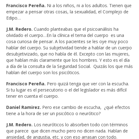
Francisco Pereña.
Ni a los niños, ni a los adultos. Tienen que
empezar a pensar otras cosas, la sexualidad, el Complejo de
Edipo…
J.M. Redero.
Cuando planteabas que el psicoanálisis ha
olvidado el cuerpo…En la clínica el tema del cuerpo es una
cosa curiosa de pensar. A los pacientes se les oye muy poco
hablar del cuerpo. Su subjetividad tiende a hablar de un cuerpo
desubjetivizado, que no habla de él. Excepto con las mujeres,
que hablan más claramente que los hombres. Y esto es el día
a día de la consulta de la Seguridad Social. Quizás los que más
hablan del cuerpo son los psicóticos.
Francisco Pereña.
Pero quizá tenga que ver con la escucha.
Si tu lugar es el persecutorio o el del legislador es más difícil
tener en cuenta el cuerpo.
Daniel Ramirez.
Pero ese cambio de escucha, ¿qué efectos
tiene a la hora de ser un psicótico o neurótico?
J.M. Redero.
Los neuróticos lo absorben todo con términos
que parece que dicen mucho pero no dicen nada. Hablan de
ansiedad, de angustia, etc. y con eso arrasan con todo.