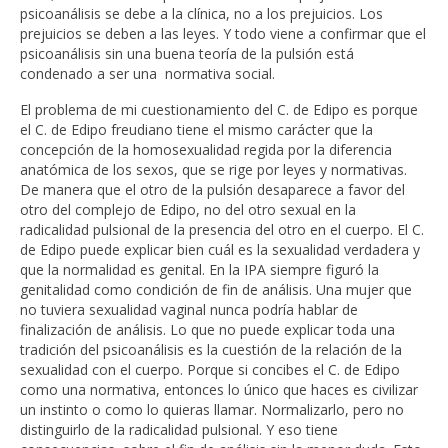
psicoanálisis se debe a la clínica, no a los prejuicios. Los
prejuicios se deben a las leyes. Y todo viene a confirmar que el
psicoanálisis sin una buena teoría de la pulsión está
condenado a ser una normativa social.
El problema de mi cuestionamiento del C. de Edipo es porque
el C. de Edipo freudiano tiene el mismo carácter que la
concepción de la homosexualidad regida por la diferencia
anatómica de los sexos, que se rige por leyes y normativas.
De manera que el otro de la pulsión desaparece a favor del
otro del complejo de Edipo, no del otro sexual en la
radicalidad pulsional de la presencia del otro en el cuerpo. El C.
de Edipo puede explicar bien cuál es la sexualidad verdadera y
que la normalidad es genital. En la IPA siempre figuró la
genitalidad como condición de fin de análisis. Una mujer que
no tuviera sexualidad vaginal nunca podría hablar de
finalización de análisis. Lo que no puede explicar toda una
tradición del psicoanálisis es la cuestión de la relación de la
sexualidad con el cuerpo. Porque si concibes el C. de Edipo
como una normativa, entonces lo único que haces es civilizar
un instinto o como lo quieras llamar. Normalizarlo, pero no
distinguirlo de la radicalidad pulsional. Y eso tiene