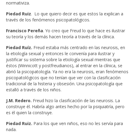
normativiza.
Piedad Ruiz
. Lo que quiero decir es que estos la explican a
través de los fenómenos psicopatológicos.
Francisco Pereña
. Yo creo que Freud lo que hace es ilustrar
su teoría y los demás hacen teoría a través de la clínica.
Piedad Ruíz.
Freud estaba más centrado en las neurosis, en
la etiología sexual y entonces le convenía para ilustrar y
justificar su sistema sobre la etiología sexual mientras que
éstos (Winnicott y postfreudianos), al entrar en la clínica, se
abrió la psicopatología. Ya no era la neurosis, eran fenómenos
psicopatológicos que no tenían que ver con la clasificación
tradicional de la histeria y obsesión. Una psicopatología que
estalló a través de los niños.
J.M. Redero.
Freud hizo la clasificación de las neurosis. La
construye él. Habría algo antes hecho por la psiquiatría, pero
es él quien la construye.
Piedad Ruiz.
Para los que ven niños, eso no les servía para
nada.