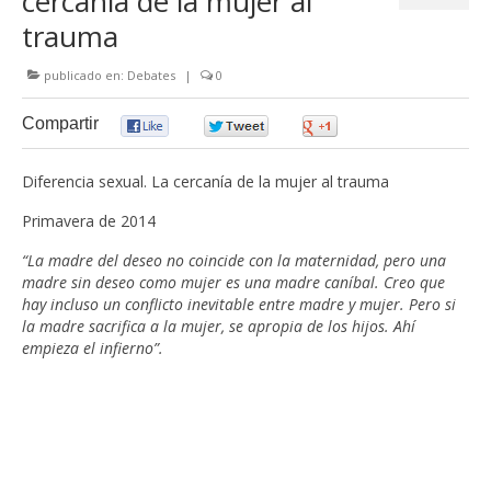
cercanía de la mujer al
trauma
publicado en:
Debates
|
0
Compartir
0
0
0
Diferencia sexual. La cercanía de la mujer al trauma
Primavera de 2014
“La madre del deseo no coincide con la maternidad, pero una
madre sin deseo como mujer es una madre caníbal. Creo que
hay incluso un conflicto inevitable entre madre y mujer. Pero si
la madre sacrifica a la mujer, se apropia de los hijos. Ahí
empieza el infierno”.