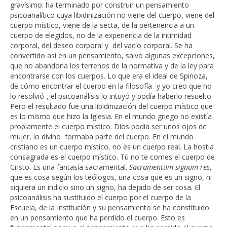
gravísimo: ha terminado por construir un pensamiento
psicoanalítico cuya libidinización no viene del cuerpo, viene del
cuerpo místico, viene de la secta, de la pertenencia a un
cuerpo de elegidos, no de la experiencia de la intimidad
corporal, del deseo corporal y del vacío corporal. Se ha
convertido así en un pensamiento, salvo algunas excepciones,
que no abandona los terrenos de la normativa y de la ley para
encontrarse con los cuerpos. Lo que era el ideal de Spinoza,
de cómo encontrar el cuerpo en la filosofía -y yo creo que no
lo resolvió-, el psicoanálisis lo intuyó y podía haberlo resuelto.
Pero el resultado fue una libidinización del cuerpo místico que
es lo mismo que hizo la Iglesia. En el mundo griego no existía
propiamente el cuerpo místico. Dios podía ser unos ojos de
mujer, lo divino formaba parte del cuerpo. En el mundo
cristiano es un cuerpo místico, no es un cuerpo real. La hostia
consagrada es el cuerpo místico. Tú no te comes el cuerpo de
Cristo. Es una fantasía sacramental.
Sacramentum signum res
,
que es cosa según los teólogos, una cosa que es un signo, ni
siquiera un indicio sino un signo, ha dejado de ser cosa. El
psicoanálisis ha sustituido el cuerpo por el cuerpo de la
Escuela, de la Institución y su pensamiento se ha constituido
en un pensamiento que ha perdido el cuerpo. Esto es