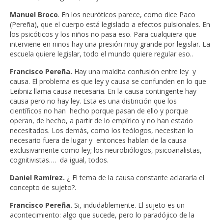
Manuel Broco
. En los neuróticos parece, como dice Paco
(Pereña), que el cuerpo está legislado a efectos pulsionales. En
los psicóticos y los niños no pasa eso. Para cualquiera que
interviene en niños hay una presión muy grande por legislar. La
escuela quiere legislar, todo el mundo quiere regular eso..
Francisco Pereña.
Hay una maldita confusión entre ley y
causa. El problema es que ley y causa se confunden en lo que
Leibniz llama causa necesaria. En la causa contingente hay
causa pero no hay ley. Esta es una distinción que los
científicos no han hecho porque pasan de ello y porque
operan, de hecho, a partir de lo empírico y no han estado
necesitados. Los demás, como los teólogos, necesitan lo
necesario fuera de lugar y entonces hablan de la causa
exclusivamente como ley; los neurobiólogos, psicoanalistas,
cognitivistas…. da igual, todos.
Daniel Ramírez.
¿ El tema de la causa constante aclararía el
concepto de sujeto?.
Francisco Pereña.
Si, indudablemente. El sujeto es un
acontecimiento: algo que sucede, pero lo paradójico de la