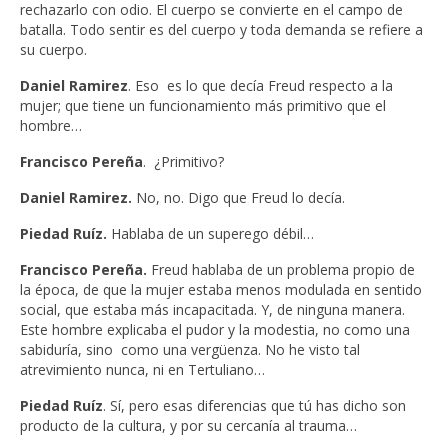
rechazarlo con odio. El cuerpo se convierte en el campo de
batalla. Todo sentir es del cuerpo y toda demanda se refiere a
su cuerpo.
Daniel Ramirez
. Eso es lo que decía Freud respecto a la
mujer; que tiene un funcionamiento más primitivo que el
hombre…
Francisco Pereña
. ¿Primitivo?
Daniel Ramirez.
No, no. Digo que Freud lo decía.
Piedad Ruíz.
Hablaba de un superego débil…
Francisco Pereña.
Freud hablaba de un problema propio de
la época, de que la mujer estaba menos modulada en sentido
social, que estaba más incapacitada. Y, de ninguna manera.
Este hombre explicaba el pudor y la modestia, no como una
sabiduría, sino como una vergüenza. No he visto tal
atrevimiento nunca, ni en Tertuliano…
Piedad Ruíz
. Sí, pero esas diferencias que tú has dicho son
producto de la cultura, y por su cercanía al trauma…