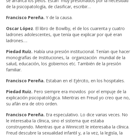
se arranca los pelos. Están muy presionados por la necesidad
de la psicopatología, de clasificar, escribir…
Francisco Pereña.
Y de la causa.
Oscar
López
. El libro de Bowlby, el de los cuarenta y cuatro
ladrones adolescentes, que tenía que explicar por qué eran
ladrones….
Piedad Ruíz.
Había una presión institucional. Tenían que hacer
monografías de Instituciones, la organización mundial de la
salud, educación, los gobiernos etc. También de la presión
familiar.
Francisco Pereña.
Estaban en el Ejército, en los hospitales.
Piedad Ruiz.
Pero siempre era movidos por el empuje de la
explicación psicopatológica. Mientras en Freud yo creo que no,
su afán era de otro orden.
Francisco Pereña.
Era especulativo. Lo dice varias veces. No
le interesaba la clínica, sino el sistema que estaba
construyendo. Mientras que a Winnicott le interesaba la clínica.
Freud descubre la sexualidad infantil y, a la vez, la legisla, la