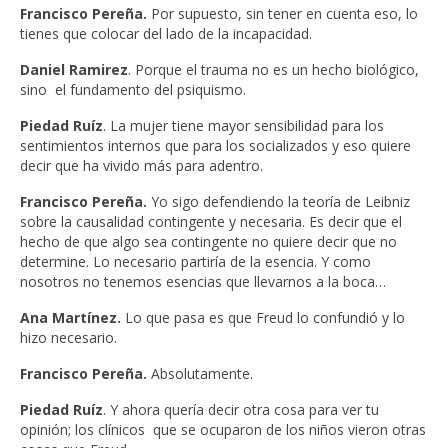
Francisco Pereña.
Por supuesto, sin tener en cuenta eso, lo
tienes que colocar del lado de la incapacidad.
Daniel Ramirez
. Porque el trauma no es un hecho biológico,
sino el fundamento del psiquismo.
Piedad Ruíz
. La mujer tiene mayor sensibilidad para los
sentimientos internos que para los socializados y eso quiere
decir que ha vivido más para adentro.
Francisco Pereña.
Yo sigo defendiendo la teoría de Leibniz
sobre la causalidad contingente y necesaria. Es decir que el
hecho de que algo sea contingente no quiere decir que no
determine. Lo necesario partiría de la esencia. Y como
nosotros no tenemos esencias que llevarnos a la boca…
Ana Martínez.
Lo que pasa es que Freud lo confundió y lo
hizo necesario.
Francisco Pereña.
Absolutamente.
Piedad Ruíz
. Y ahora quería decir otra cosa para ver tu
opinión; los clínicos que se ocuparon de los niños vieron otras