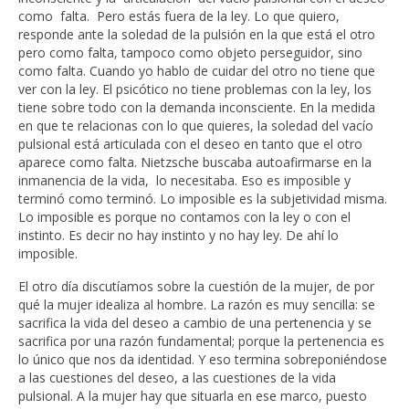
como falta. Pero estás fuera de la ley. Lo que quiero,
responde ante la soledad de la pulsión en la que está el otro
pero como falta, tampoco como objeto perseguidor, sino
como falta. Cuando yo hablo de cuidar del otro no tiene que
ver con la ley. El psicótico no tiene problemas con la ley, los
tiene sobre todo con la demanda inconsciente. En la medida
en que te relacionas con lo que quieres, la soledad del vacío
pulsional está articulada con el deseo en tanto que el otro
aparece como falta. Nietzsche buscaba autoafirmarse en la
inmanencia de la vida, lo necesitaba. Eso es imposible y
terminó como terminó. Lo imposible es la subjetividad misma.
Lo imposible es porque no contamos con la ley o con el
instinto. Es decir no hay instinto y no hay ley. De ahí lo
imposible.
El otro día discutíamos sobre la cuestión de la mujer, de por
qué la mujer idealiza al hombre. La razón es muy sencilla: se
sacrifica la vida del deseo a cambio de una pertenencia y se
sacrifica por una razón fundamental; porque la pertenencia es
lo único que nos da identidad. Y eso termina sobreponiéndose
a las cuestiones del deseo, a las cuestiones de la vida
pulsional. A la mujer hay que situarla en ese marco, puesto