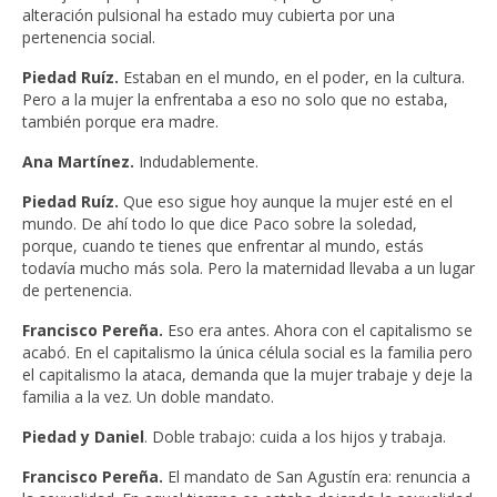
alteración pulsional ha estado muy cubierta por una
pertenencia social.
Piedad Ruíz.
Estaban en el mundo, en el poder, en la cultura.
Pero a la mujer la enfrentaba a eso no solo que no estaba,
también porque era madre.
Ana Martínez.
Indudablemente.
Piedad Ruíz.
Que eso sigue hoy aunque la mujer esté en el
mundo. De ahí todo lo que dice Paco sobre la soledad,
porque, cuando te tienes que enfrentar al mundo, estás
todavía mucho más sola. Pero la maternidad llevaba a un lugar
de pertenencia.
Francisco Pereña.
Eso era antes. Ahora con el capitalismo se
acabó. En el capitalismo la única célula social es la familia pero
el capitalismo la ataca, demanda que la mujer trabaje y deje la
familia a la vez. Un doble mandato.
Piedad y Daniel
. Doble trabajo: cuida a los hijos y trabaja.
Francisco Pereña.
El mandato de San Agustín era: renuncia a