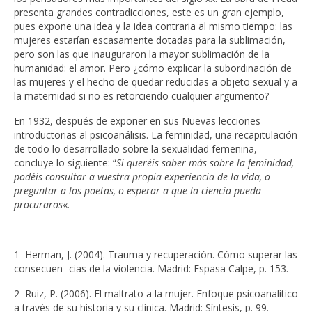
presenta grandes contradicciones, este es un gran ejemplo,
pues expone una idea y la idea contraria al mismo tiempo: las
mujeres estarían escasamente dotadas para la sublimación,
pero son las que inauguraron la mayor sublimación de la
humanidad: el amor. Pero ¿cómo explicar la subordinación de
las mujeres y el hecho de quedar reducidas a objeto sexual y a
la maternidad si no es retorciendo cualquier argumento?
En 1932, después de exponer en sus Nuevas lecciones
introductorias al psicoanálisis. La feminidad, una recapitulación
de todo lo desarrollado sobre la sexualidad femenina,
concluye lo siguiente: “
Si queréis saber más sobre la feminidad,
podéis consultar a vuestra propia experiencia de la vida, o
preguntar a los poetas, o esperar a que la ciencia pueda
procuraros
«.
1 Herman, J. (2004). Trauma y recuperación. Cómo superar las
consecuen- cias de la violencia. Madrid: Espasa Calpe, p. 153.
2 Ruiz, P. (2006). El maltrato a la mujer. Enfoque psicoanalítico
a través de su historia y su clínica. Madrid: Síntesis, p. 99.