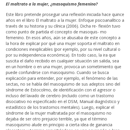
El maltrato a la mujer, ¿masoquismo femenino?
Este libro pretende proseguir una reflexión iniciada hace quince
años en el libro El maltrato a la mujer. Enfoque psicoanalítico a
través de su historia y su clínica (2006). Dicha re- flexión tuvo
como punto de partida el concepto de masoquis- mo
femenino. En esos años, aún se abusaba de este concepto a
la hora de explicar por qué una mujer soporta el maltrato en
condiciones inexplicables (por ejemplo, por su nivel cultural o
por su independencia económica). En todo caso, la ira que
suscita el daño recibido en cualquier situación sin salida, sea
en un hombre o en una mujer, provoca un sometimiento que
puede confundirse con masoquismo. Cuando se busca
explicación para entender, por ejemplo, el fenómeno de las
sectas, no se habla del masoquismo de sus adeptos sino del
síndrome de Estocolmo, de identificación con el agresor o
incluso del lavado de cerebro (incluido como un trastorno
disociativo no especificado en el DSM, Manual diagnóstico y
estadístico de los trastornos mentales). Luego, explicar el
síndrome de la mujer maltratada por el masoquismo no
dejaba de ser otro prejuicio terrible, ya que el término
masoquismo alude en principio a cierta idea de ganancia