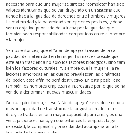
necesaria para que una mujer se sintiese “completa” han sido
valores identitarios que se van diluyendo en un sistema que
tiende hacia la igualdad de derechos entre hombres y mujeres.
La maternidad y la paternidad son opciones posibles, y debe
ser un objetivo prioritario de la lucha por la igualdad que
también sean responsabilidades compartidas entre el hombre
y la mujer.
Vemos entonces, que el “afán de apego” trasciende la ca-
pacidad de maternidad en la mujer. Es más, es posible que
este afán trascienda no solo los factores biológicos, sino tam-
bién los factores culturales. Y, siempre que la mujer elija re-
laciones amorosas en las que no prevalezcan las dinámicas
del poder, este afán no será destructivo. En esta posibilidad,
también los hombres empiezan a interesarse por lo que se ha
venido a denominar “nuevas masculinidades”.
De cualquier forma, si ese “afán de apego” se traduce en una
mayor capacidad de transformar la angustia en afecto, es
decir, se traduce en una mayor capacidad para amar, es una
ventaja extraordinaria, ya que entonces la empatía, la ge-
nerosidad, la compasión y la solidaridad acompañarán a la
feminidad y la masculinidad.