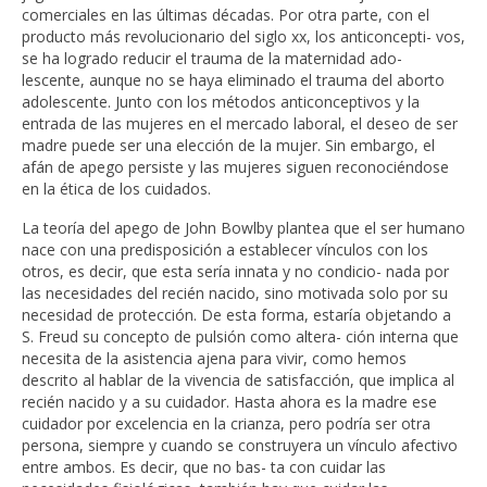
comerciales en las últimas décadas. Por otra parte, con el
producto más revolucionario del siglo xx, los anticoncepti- vos,
se ha logrado reducir el trauma de la maternidad ado-
lescente, aunque no se haya eliminado el trauma del aborto
adolescente. Junto con los métodos anticonceptivos y la
entrada de las mujeres en el mercado laboral, el deseo de ser
madre puede ser una elección de la mujer. Sin embargo, el
afán de apego persiste y las mujeres siguen reconociéndose
en la ética de los cuidados.
La teoría del apego de John Bowlby plantea que el ser humano
nace con una predisposición a establecer vínculos con los
otros, es decir, que esta sería innata y no condicio- nada por
las necesidades del recién nacido, sino motivada solo por su
necesidad de protección. De esta forma, estaría objetando a
S. Freud su concepto de pulsión como altera- ción interna que
necesita de la asistencia ajena para vivir, como hemos
descrito al hablar de la vivencia de satisfacción, que implica al
recién nacido y a su cuidador. Hasta ahora es la madre ese
cuidador por excelencia en la crianza, pero podría ser otra
persona, siempre y cuando se construyera un vínculo afectivo
entre ambos. Es decir, que no bas- ta con cuidar las