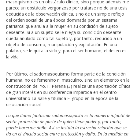
masoquismo es un obstáculo clínico, sino porque además me
parece un obstáculo vergonzoso por tratarse no de una tesis
deducida de la observación clínica, sino de un simple reflejo
del orden social de una época dominada por un sistema
patriarcal que anula a la mujer en su condición de sujeto
deseante. Si a un sujeto se le niega su condición deseante
queda anulado como tal sujeto y, por tanto, reducido a un
objeto de consumo, manipulación y explotación. En una
palabra, se le quita la vida y, para el ser humano, el deseo es
la vida.
Por último, el sadomasoquismo forma parte de la condición
humana, no es femenino ni masculino, sino un elemento en la
construcción del Yo. F. Pereña (3) realiza una aportación clínica
de gran interés en su conferencia impartida en el centro
universitario La Salle y titulada El grupo en la época de la
disociación social:
Lo que llamo fantasma sadomasoquista es la manera infantil de
sentir protección de parte de quien tiene poder y, por tanto,
puede hacerme daño. Así se instala la estrecha relación que se
da en el vínculo social entre protección y daño. En la medida en