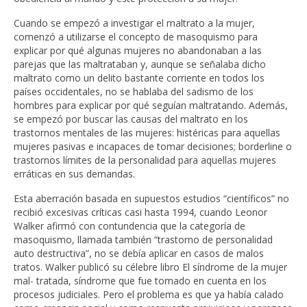
Cuando se empezó a investigar el maltrato a la mujer,
comenzó a utilizarse el concepto de masoquismo para
explicar por qué algunas mujeres no abandonaban a las
parejas que las maltrataban y, aunque se señalaba dicho
maltrato como un delito bastante corriente en todos los
países occidentales, no se hablaba del sadismo de los
hombres para explicar por qué seguían maltratando. Además,
se empezó por buscar las causas del maltrato en los
trastornos mentales de las mujeres: histéricas para aquellas
mujeres pasivas e incapaces de tomar decisiones; borderline o
trastornos límites de la personalidad para aquellas mujeres
erráticas en sus demandas.
Esta aberración basada en supuestos estudios “científicos” no
recibió excesivas críticas casi hasta 1994, cuando Leonor
Walker afirmó con contundencia que la categoría de
masoquismo, llamada también “trastorno de personalidad
auto destructiva”, no se debía aplicar en casos de malos
tratos. Walker publicó su célebre libro El síndrome de la mujer
mal- tratada, síndrome que fue tomado en cuenta en los
procesos judiciales. Pero el problema es que ya había calado