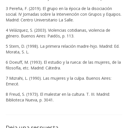
3 Pereña, F. (2019). El grupo en la época de la disociación
social. IV Jornadas sobre la Intervención con Grupos y Equipos.
Madrid: Centro Universitario La Salle.
4 Velázquez, S. (2003). Violencias cotidianas, violencia de
género. Buenos Aires: Paidós, p. 113.
5 Stern, D. (1998). La primera relación madre-hijo. Madrid: Ed.
Morata, S. L.
6 Doeuff, M. (1993). El estudio y la rueca: de las mujeres, de la
filosofía, etc. Madrid: Cátedra.
7 Mizrahi, L. (1990). Las mujeres y la culpa. Buenos Aires:
Emecé.
8 Freud, S. (1973). El malestar en la cultura. T. III. Madrid:
Biblioteca Nueva, p. 3041.
Deja una respuesta