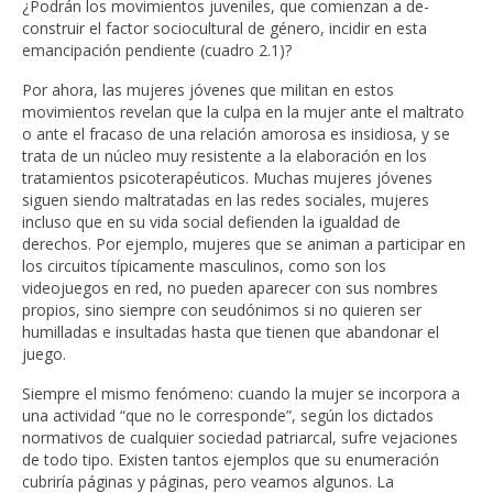
¿Podrán los movimientos juveniles, que comienzan a de-
construir el factor sociocultural de género, incidir en esta
emancipación pendiente (cuadro 2.1)?
Por ahora, las mujeres jóvenes que militan en estos
movimientos revelan que la culpa en la mujer ante el maltrato
o ante el fracaso de una relación amorosa es insidiosa, y se
trata de un núcleo muy resistente a la elaboración en los
tratamientos psicoterapéuticos. Muchas mujeres jóvenes
siguen siendo maltratadas en las redes sociales, mujeres
incluso que en su vida social defienden la igualdad de
derechos. Por ejemplo, mujeres que se animan a participar en
los circuitos típicamente masculinos, como son los
videojuegos en red, no pueden aparecer con sus nombres
propios, sino siempre con seudónimos si no quieren ser
humilladas e insultadas hasta que tienen que abandonar el
juego.
Siempre el mismo fenómeno: cuando la mujer se incorpora a
una actividad “que no le corresponde”, según los dictados
normativos de cualquier sociedad patriarcal, sufre vejaciones
de todo tipo. Existen tantos ejemplos que su enumeración
cubriría páginas y páginas, pero veamos algunos. La