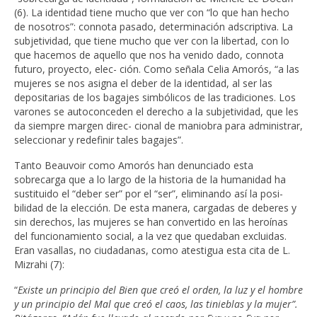
(6). La identidad tiene mucho que ver con “lo que han hecho
de nosotros”: connota pasado, determinación adscriptiva. La
subjetividad, que tiene mucho que ver con la libertad, con lo
que hacemos de aquello que nos ha venido dado, connota
futuro, proyecto, elec- ción. Como señala Celia Amorós, “a las
mujeres se nos asigna el deber de la identidad, al ser las
depositarias de los bagajes simbólicos de las tradiciones. Los
varones se autoconceden el derecho a la subjetividad, que les
da siempre margen direc- cional de maniobra para administrar,
seleccionar y redefinir tales bagajes”.
Tanto Beauvoir como Amorós han denunciado esta
sobrecarga que a lo largo de la historia de la humanidad ha
sustituido el “deber ser” por el “ser”, eliminando así la posi-
bilidad de la elección. De esta manera, cargadas de deberes y
sin derechos, las mujeres se han convertido en las heroínas
del funcionamiento social, a la vez que quedaban excluidas.
Eran vasallas, no ciudadanas, como atestigua esta cita de L.
Mizrahi (7):
“
Existe un principio del Bien que creó el orden, la luz y el hombre
y un principio del Mal que creó el caos, las tinieblas y la mujer”.