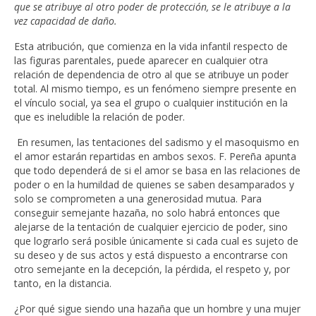
que se atribuye al otro poder de protección, se le atribuye a la
vez capacidad de daño.
Esta atribución, que comienza en la vida infantil respecto de
las figuras parentales, puede aparecer en cualquier otra
relación de dependencia de otro al que se atribuye un poder
total. Al mismo tiempo, es un fenómeno siempre presente en
el vínculo social, ya sea el grupo o cualquier institución en la
que es ineludible la relación de poder.
En resumen, las tentaciones del sadismo y el masoquismo en
el amor estarán repartidas en ambos sexos. F. Pereña apunta
que todo dependerá de si el amor se basa en las relaciones de
poder o en la humildad de quienes se saben desamparados y
solo se comprometen a una generosidad mutua. Para
conseguir semejante hazaña, no solo habrá entonces que
alejarse de la tentación de cualquier ejercicio de poder, sino
que lograrlo será posible únicamente si cada cual es sujeto de
su deseo y de sus actos y está dispuesto a encontrarse con
otro semejante en la decepción, la pérdida, el respeto y, por
tanto, en la distancia.
¿Por qué sigue siendo una hazaña que un hombre y una mujer