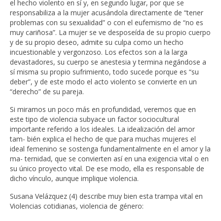
el hecho violento en sí y, en segundo lugar, por que se
responsabiliza a la mujer acusándola directamente de “tener
problemas con su sexualidad” o con el eufemismo de “no es
muy cariñosa”. La mujer se ve desposeída de su propio cuerpo
y de su propio deseo, admite su culpa como un hecho
incuestionable y vergonzoso. Los efectos son a la larga
devastadores, su cuerpo se anestesia y termina negándose a
sí misma su propio sufrimiento, todo sucede porque es “su
deber”, y de este modo el acto violento se convierte en un
“derecho” de su pareja.
Si miramos un poco más en profundidad, veremos que en
este tipo de violencia subyace un factor sociocultural
importante referido a los ideales. La idealización del amor
tam- bién explica el hecho de que para muchas mujeres el
ideal femenino se sostenga fundamentalmente en el amor y la
ma- ternidad, que se convierten así en una exigencia vital o en
su único proyecto vital. De ese modo, ella es responsable de
dicho vínculo, aunque implique violencia.
Susana Velázquez (4) describe muy bien esta trampa vital en
Violencias cotidianas, violencia de género: