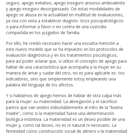
seguro, apego evitativo, apego inseguro ansioso-ambivalente
y apego inseguro desorganizado. De estas modalidades de
apego se abusa en la actualidad en multitud de evaluaciones,
ya sea con vista a establecer diagnós- ticos psicopatológicos
o para informar a favor o en contra de una custodia
compartida en los juzgados de familia.
Por ello, he creído necesario hacer una escueta mención a
este nuevo modelo que se ha impuesto en los protocolos de
evaluación diagnóstica y en los tratamientos psicológicos,
para así poder aclarar que, si utilizo el concepto de apego para
hablar de una característica que acompaña a la mujer en su
manera de amar y cuidar del otro, no es para aplicarle es- tos
indicadores, sino que simplemente estoy empleando una
palabra del lenguaje de los afectos.
Y si hablamos de apego hemos de hablar de otra culpa más
para la mujer: su maternidad. La abnegación y el sacrificio
parece que van unidos indisolublemente al mito de la “buena
madre”, como si la maternidad fuese una determinación
biológica instintiva. La maternidad es un deseo posible de una
mujer y, como tal deseo, no es ni natural ni necesario. La
feminidad como construcción social de género y la maternidad