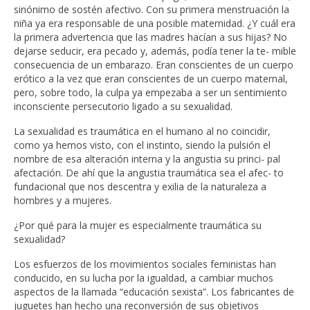
sinónimo de sostén afectivo. Con su primera menstruación la
niña ya era responsable de una posible maternidad. ¿Y cuál era
la primera advertencia que las madres hacían a sus hijas? No
dejarse seducir, era pecado y, además, podía tener la te- mible
consecuencia de un embarazo. Eran conscientes de un cuerpo
erótico a la vez que eran conscientes de un cuerpo maternal,
pero, sobre todo, la culpa ya empezaba a ser un sentimiento
inconsciente persecutorio ligado a su sexualidad.
La sexualidad es traumática en el humano al no coincidir,
como ya hemos visto, con el instinto, siendo la pulsión el
nombre de esa alteración interna y la angustia su princi- pal
afectación. De ahí que la angustia traumática sea el afec- to
fundacional que nos descentra y exilia de la naturaleza a
hombres y a mujeres.
¿Por qué para la mujer es especialmente traumática su
sexualidad?
Los esfuerzos de los movimientos sociales feministas han
conducido, en su lucha por la igualdad, a cambiar muchos
aspectos de la llamada “educación sexista”. Los fabricantes de
juguetes han hecho una reconversión de sus objetivos