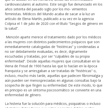
cardiovasculares al autismo. Este sesgo fue denunciado en los
años setenta del pasado siglo por los mo- vimientos
feministas. Médicos del Mundo acaba de sacar a la luz un
artículo de Elena Martín, publicado a su vez en la agencia
Colpisa el 1 de julio de 2020 con el título “Sesgos de género en
la salud”.
Mención aparte merece el tratamiento dado por los médicos
a las mujeres con distintos padecimientos psíquicos que son
inmediatamente catalogadas de “histéricas” y condenadas a
no ser debidamente evaluadas, es decir, dignamente
escuchadas y tratadas, por ser “culpables de su propia
enfermedad”. Desde aquellas mujeres que consultaban en la
Viena de Freud de 1900 hasta las que lo hacían en la época
franquista y se arriesgaban a ser tratadas de “histéricas” o,
incluso, mucho más tarde, aquellas que padecen fibromialgia y
aún pueden ser menospreciadas en algunas consultas bajo la
sospecha de que fingen su enfermedad. De este modo, lo que
en principio es un síntoma psicosomático se convierte en una
enfermedad de género.
La histeria fue la solución para médicos, psiquiatras o incluso