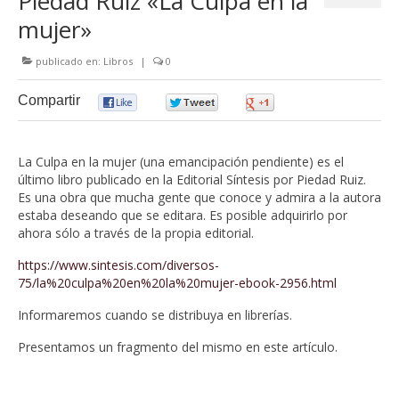
Piedad Ruiz «La Culpa en la
mujer»
publicado en:
Libros
|
0
Compartir
0
0
0
La Culpa en la mujer (una emancipación pendiente) es el
último libro publicado en la Editorial Síntesis por Piedad Ruiz.
Es una obra que mucha gente que conoce y admira a la autora
estaba deseando que se editara. Es posible adquirirlo por
ahora sólo a través de la propia editorial.
https://www.sintesis.com/diversos-
75/la%20culpa%20en%20la%20mujer-ebook-2956.html
Informaremos cuando se distribuya en librerías.
Presentamos un fragmento del mismo en este artículo.