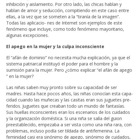
inhibición y aislamiento. Por otro lado, las chicas hablan y
hablan de amor y seducción, compitiendo en este caso entre
ellas, a la vez que se someten a la “tiranía de la imagen”.
Todas las aplicacio- nes de Internet son ejemplos de este
fenómeno que incluye, como todo fenómeno mayoritario,
algunas excepciones.
El apego en la mujer y la culpa inconsciente
El “afán de dominio” no necesita mucha explicación, ya que el
sistema patriarcal instituyó el poder para el hombre y la
sumisión para la mujer. Pero ¿cómo explicar “el afán de apego
” en la mujer?
Las niñas saben muy pronto sobre su capacidad de ser
madres. Hasta hace pocos años, las niñas conocían esta capa-
cidad cuando las muñecas y las casitas eran sus juguetes pre-
feridos. Juguetes que creaban todo un mundo de fantasías.
Sus huellas inconscientes eran los escenarios de los cuidados
y la organización doméstica. Si una niña se salía del guion
preestablecido, empezaba a ser vista como una niña rara, con
problemas, incluso podía ser tildada de antifemenina. La
feminidad casi era sinónimo de apego, sinónimo de cuidados,