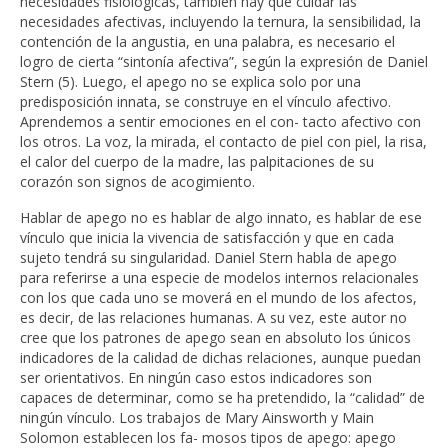
necesidades fisiológicas, también hay que cuidar las
necesidades afectivas, incluyendo la ternura, la sensibilidad, la
contención de la angustia, en una palabra, es necesario el
logro de cierta “sintonía afectiva”, según la expresión de Daniel
Stern (5). Luego, el apego no se explica solo por una
predisposición innata, se construye en el vínculo afectivo.
Aprendemos a sentir emociones en el con- tacto afectivo con
los otros. La voz, la mirada, el contacto de piel con piel, la risa,
el calor del cuerpo de la madre, las palpitaciones de su
corazón son signos de acogimiento.
Hablar de apego no es hablar de algo innato, es hablar de ese
vínculo que inicia la vivencia de satisfacción y que en cada
sujeto tendrá su singularidad. Daniel Stern habla de apego
para referirse a una especie de modelos internos relacionales
con los que cada uno se moverá en el mundo de los afectos,
es decir, de las relaciones humanas. A su vez, este autor no
cree que los patrones de apego sean en absoluto los únicos
indicadores de la calidad de dichas relaciones, aunque puedan
ser orientativos. En ningún caso estos indicadores son
capaces de determinar, como se ha pretendido, la “calidad” de
ningún vínculo. Los trabajos de Mary Ainsworth y Main
Solomon establecen los fa- mosos tipos de apego: apego