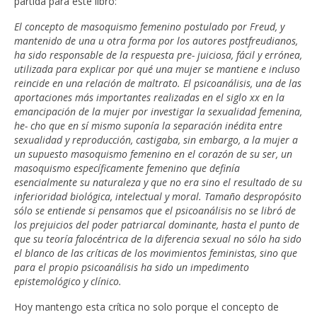
partida para este libro:
El concepto de masoquismo femenino postulado por Freud, y
mantenido de una u otra forma por los autores postfreudianos,
ha sido responsable de la respuesta pre- juiciosa, fácil y errónea,
utilizada para explicar por qué una mujer se mantiene e incluso
reincide en una relación de maltrato. El psicoanálisis, una de las
aportaciones más importantes realizadas en el siglo xx en la
emancipación de la mujer por investigar la sexualidad femenina,
he- cho que en sí mismo suponía la separación inédita entre
sexualidad y reproducción, castigaba, sin embargo, a la mujer a
un supuesto masoquismo femenino en el corazón de su ser, un
masoquismo específicamente femenino que definía
esencialmente su naturaleza y que no era sino el resultado de su
inferioridad biológica, intelectual y moral. Tamaño despropósito
sólo se entiende si pensamos que el psicoanálisis no se libró de
los prejuicios del poder patriarcal dominante, hasta el punto de
que su teoría falocéntrica de la diferencia sexual no sólo ha sido
el blanco de las críticas de los movimientos feministas, sino que
para el propio psicoanálisis ha sido un impedimento
epistemológico y clínico.
Hoy mantengo esta crítica no solo porque el concepto de