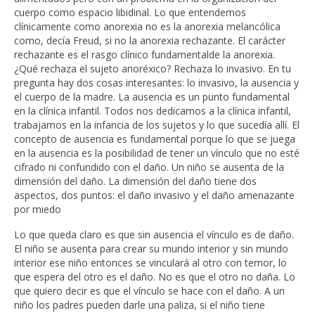
cuerpo como espacio libidinal. Lo que entendemos
clínicamente como anorexia no es la anorexia melancólica
como, decía Freud, si no la anorexia rechazante. El carácter
rechazante es el rasgo clínico fundamentalde la anorexia.
¿Qué rechaza el sujeto anoréxico? Rechaza lo invasivo. En tu
pregunta hay dos cosas interesantes: lo invasivo, la ausencia y
el cuerpo de la madre. La ausencia es un punto fundamental
en la clínica infantil. Todos nos dedicamos a la clínica infantil,
trabajamos en la infancia de los sujetos y lo que sucedía allí. El
concepto de ausencia es fundamental porque lo que se juega
en la ausencia es la posibilidad de tener un vínculo que no esté
cifrado ni confundido con el daño. Un niño se ausenta de la
dimensión del daño. La dimensión del daño tiene dos
aspectos, dos puntos: el daño invasivo y el daño amenazante
por miedo
Lo que queda claro es que sin ausencia el vínculo es de daño.
El niño se ausenta para crear su mundo interior y sin mundo
interior ese niño entonces se vinculará al otro con temor, lo
que espera del otro es el daño. No es que el otro no daña. Lo
que quiero decir es que el vínculo se hace con el daño. A un
niño los padres pueden darle una paliza, si el niño tiene