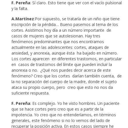
F. Pereña
: Sí claro. Esto tiene que ver con el vacío pulsional
y la falta.
A.Martínez
:Por supuesto, se trataría de un niño que tiene
inscripción de la pérdida… Bueno pasemos al tema de los
cortes. Asistimos hoy día a un número importante de
casos de mujeres que se autolesionan. Hay tres
fenómenos predominantes que nos encontramos
actualmente en las adolescentes: cortes, ataques de
ansiedad, y anorexia, aunque ésta ha bajado en número.
Los cortes aparecen en diferentes trastornos, en particular
en casos de trastornos del límite que pueden incluir la
anorexia o no. ¿Qué nos puedes decir acerca de este
fenómeno? Creo que los cortes darían también cuenta, de
la no separación del cuerpo de la madre, donde el sujeto
ataca su propio cuerpo, pero creo que esto no nos da
suficiente respuesta.
F. Pereña
: Es complejo. Yo he visto hombres. Un paciente
que se hace cortes pero creo que es a partir de la
impotencia. Yo creo que no entenderíamos, en términos
generales, este fenómeno si no lo vemos del lado de
recuperar la posición activa. En estos casos siempre he