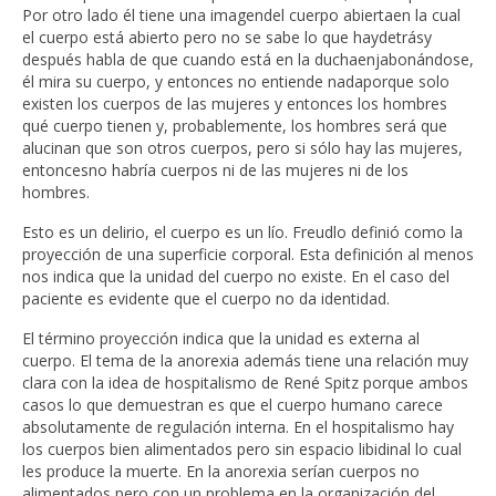
Por otro lado él tiene una imagendel cuerpo abiertaen la cual
el cuerpo está abierto pero no se sabe lo que haydetrásy
después habla de que cuando está en la duchaenjabonándose,
él mira su cuerpo, y entonces no entiende nadaporque solo
existen los cuerpos de las mujeres y entonces los hombres
qué cuerpo tienen y, probablemente, los hombres será que
alucinan que son otros cuerpos, pero si sólo hay las mujeres,
entoncesno habría cuerpos ni de las mujeres ni de los
hombres.
Esto es un delirio, el cuerpo es un lío. Freudlo definió como la
proyección de una superficie corporal. Esta definición al menos
nos indica que la unidad del cuerpo no existe. En el caso del
paciente es evidente que el cuerpo no da identidad.
El término proyección indica que la unidad es externa al
cuerpo. El tema de la anorexia además tiene una relación muy
clara con la idea de hospitalismo de René Spitz porque ambos
casos lo que demuestran es que el cuerpo humano carece
absolutamente de regulación interna. En el hospitalismo hay
los cuerpos bien alimentados pero sin espacio libidinal lo cual
les produce la muerte. En la anorexia serían cuerpos no
alimentados pero con un problema en la organización del