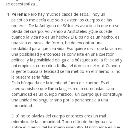
se desestabiliza…
Pereña
: Pero hay muchos casos de esos… hoy un
psicótico me decía que solo existen los cuerpos de las
mujeres. De la Antígona de Sófocles asocio a la que no se
olvida del cuerpo. Volviendo a Aristóteles ¿Qué sucede
cuando la vida no es un hecho? El Bios no es un hecho, es
una vida en busca de forma, ha de encontrar una
modalidad para que sea vida. Eso quiere decir que la vida es
una posibilidad y entonces se convierte en una cuestión
política, y la posibilidad obliga a la búsqueda de la felicidad y
ahí empieza, como diría Kafka, el dominio del mal. Cuando
la gente busca la felicidad se ha metido en el infierno. Si no
la buscara sería feliz.
Es la búsqueda de la identidad fuera del cuerpo. Es el
cuerpo místico que llama la iglesia o la comunidad. Una
comunidad es un cuerpo místico, un cuerpo que constituye
una unidad no singular sino por la pertenencia a una
comunidad.
Si tú no te olvidas del cuerpo entonces eres un mal
miembro de la comunidad. Todo el lío de Antígona era
sobre el cuerpo del hermano insepulto. El problema es que