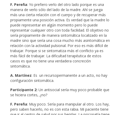
F. Pereña
: Yo prefiero verlo del otro lado porque es una
manera de verlo sólo del lado de la madre. Ahí se juega
más una cierta relación con el cuerpo y de recuperar más
propiamente una posición activa. Es verdad que la madre lo
puede representar en algún momento pero lo puede
representar cualquier otro con toda facilidad. El objetivo no
sería propiamente de manera sintomática localizado en la
madre sino que sería una cosa mucho más asintomática en
relación con la actividad pulsional. Por eso es más difícil de
trabajar. Porque si se sintomatiza más el conflicto ya es
más fácil de trabajar. La dificultad terapéutica de estos
casos es que no tiene una verdadera concreción
sintomática.
A. Martínez
: Es un recursopermanente a un acto, no hay
configuración sintomática.
Participante 2:
Un antisocial sería muy poco probable que
se hiciera cortes, ¿no?
F. Pereña
: Muy poco. Sería para manipular al otro. Los hay,
pero saben hacerlo, no es con esta rabia. Mi paciente tiene
que ir al centro de salud por sus heridas. La psicopatía tiene