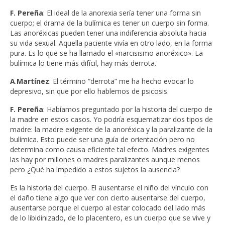
F. Pereña
: El ideal de la anorexia sería tener una forma sin
cuerpo; el drama de la bulímica es tener un cuerpo sin forma.
Las anoréxicas pueden tener una indiferencia absoluta hacia
su vida sexual. Aquella paciente vivía en otro lado, en la forma
pura. Es lo que se ha llamado el «narcisismo anoréxico». La
bulímica lo tiene más difícil, hay más derrota.
A
.
Martínez
: El término “derrota” me ha hecho evocar lo
depresivo, sin que por ello hablemos de psicosis.
F. Pereña
: Habíamos preguntado por la historia del cuerpo de
la madre en estos casos. Yo podría esquematizar dos tipos de
madre: la madre exigente de la anoréxica y la paralizante de la
bulímica. Esto puede ser una guía de orientación pero no
determina como causa eficiente tal efecto. Madres exigentes
las hay por millones o madres paralizantes aunque menos
pero ¿Qué ha impedido a estos sujetos la ausencia?
Es la historia del cuerpo. El ausentarse el niño del vínculo con
el daño tiene algo que ver con cierto ausentarse del cuerpo,
ausentarse porque el cuerpo al estar colocado del lado más
de lo libidinizado, de lo placentero, es un cuerpo que se vive y