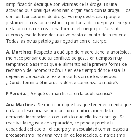
simplificación decir que son víctimas de la droga. Es una
actividad pulsional que ellos han organizado con la droga. Ellos
son los fabricadores de droga. Es muy destructiva porque
justamente crea una sustancia por fuera del cuerpo y el riesgo
de la anorexia es crear una forma del cuerpo por fuera del
cuerpo y eso lo hace destructivo hasta el punto de la muerte.
Todas las otras patologías negocian con el cuerpo.
A. Martínez
: Respecto a qué tipo de madre tiene la anoréxica,
me hace pensar que su conflicto se gesta en tiempos muy
tempranos. Sabemos que el alimento es la primera forma de
rechazo y de incorporación. Es en ese tiempo dónde está la
dependencia absoluta, está la confusión de los cuerpos.
¿Dónde termina él infante y dónde comienza la madre?.
F.Pereña
: ¿Por qué se manifiesta en la adolescencia?
Ana Martínez
: Se me ocurre que hay que tener en cuenta que
en la adolescencia se produce una rearticulación de la
demanda inconsciente con todo lo que ello trae consigo. Se
reactiva laangustia de separación, se pone a prueba la
capacidad del duelo, el cuerpo y la sexualidad toman especial
protagonismo, hay una revisión de los ideales, el narcisismo