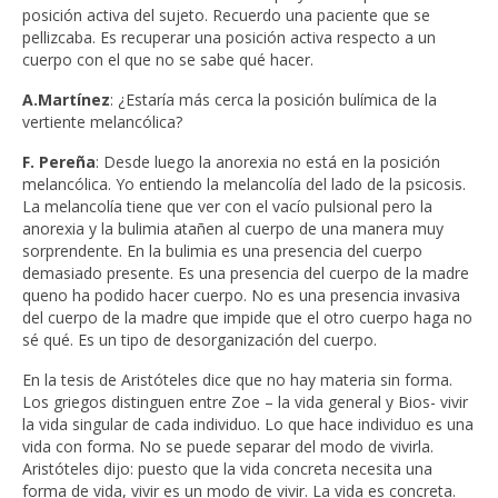
posición activa del sujeto. Recuerdo una paciente que se
pellizcaba. Es recuperar una posición activa respecto a un
cuerpo con el que no se sabe qué hacer.
A.Martínez
: ¿Estaría más cerca la posición bulímica de la
vertiente melancólica?
F. Pereña
: Desde luego la anorexia no está en la posición
melancólica. Yo entiendo la melancolía del lado de la psicosis.
La melancolía tiene que ver con el vacío pulsional pero la
anorexia y la bulimia atañen al cuerpo de una manera muy
sorprendente. En la bulimia es una presencia del cuerpo
demasiado presente. Es una presencia del cuerpo de la madre
queno ha podido hacer cuerpo. No es una presencia invasiva
del cuerpo de la madre que impide que el otro cuerpo haga no
sé qué. Es un tipo de desorganización del cuerpo.
En la tesis de Aristóteles dice que no hay materia sin forma.
Los griegos distinguen entre Zoe – la vida general y Bios- vivir
la vida singular de cada individuo. Lo que hace individuo es una
vida con forma. No se puede separar del modo de vivirla.
Aristóteles dijo: puesto que la vida concreta necesita una
forma de vida, vivir es un modo de vivir. La vida es concreta.