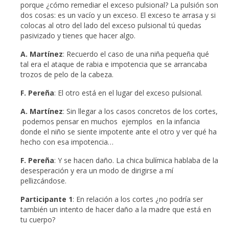
porque ¿cómo remediar el exceso pulsional? La pulsión son
dos cosas: es un vacío y un exceso. El exceso te arrasa y si
colocas al otro del lado del exceso pulsional tú quedas
pasivizado y tienes que hacer algo.
A. Martínez
: Recuerdo el caso de una niña pequeña qué
tal era el ataque de rabia e impotencia que se arrancaba
trozos de pelo de la cabeza.
F. Pereña
: El otro está en el lugar del exceso pulsional.
A. Martínez
: Sin llegar a los casos concretos de los cortes,
podemos pensar en muchos ejemplos en la infancia
donde el niño se siente impotente ante el otro y ver qué ha
hecho con esa impotencia…
F. Pereña
: Y se hacen daño. La chica bulímica hablaba de la
desesperación y era un modo de dirigirse a mí
pellizcándose.
Participante 1
: En relación a los cortes ¿no podría ser
también un intento de hacer daño a la madre que está en
tu cuerpo?