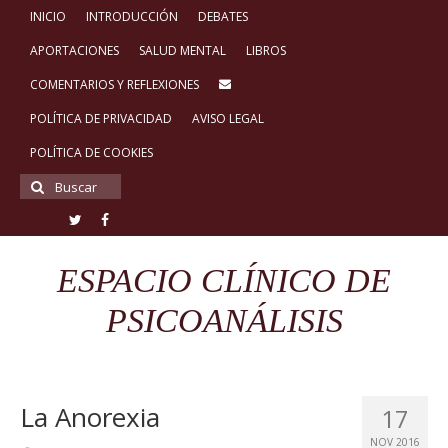
INICIO
INTRODUCCIÓN
DEBATES
APORTACIONES
SALUD MENTAL
LIBROS
COMENTARIOS Y REFLEXIONES
POLÍTICA DE PRIVACIDAD
AVISO LEGAL
POLÍTICA DE COOKIES
Buscar
por:
ESPACIO CLÍNICO DE
PSICOANÁLISIS
La Anorexia
17
NOV 2016