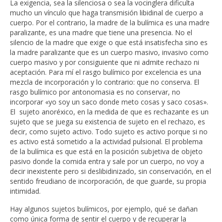
La exigencia, sea la silenciosa o sea la vocinglera dificulta
mucho un vínculo que haga transmisión libidinal de cuerpo a
cuerpo. Por el contrario, la madre de la bulímica es una madre
paralizante, es una madre que tiene una presencia. No el
silencio de la madre que exige o que está insatisfecha sino es
la madre paralizante que es un cuerpo masivo, invasivo como
cuerpo masivo y por consiguiente que ni admite rechazo ni
aceptación. Para mí el rasgo bulímico por excelencia es una
mezcla de incorporación y lo contrario: que no conserva. El
rasgo bulímico por antonomasia es no conservar, no
incorporar «yo soy un saco donde meto cosas y saco cosas».
El sujeto anoréxico, en la medida de que es rechazante es un
sujeto que se juega su existencia de sujeto en el rechazo, es
decir, como sujeto activo. Todo sujeto es activo porque si no
es activo está sometido a la actividad pulsional. El problema
de la bulímica es que está en la posición subjetiva de objeto
pasivo donde la comida entra y sale por un cuerpo, no voy a
decir inexistente pero si deslibidinizado, sin conservación, en el
sentido freudiano de incorporación, de que guarde, su propia
intimidad.
Hay algunos sujetos bulímicos, por ejemplo, qué se dañan
como única forma de sentir el cuerpo y de recuperar la