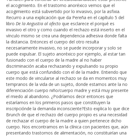
el acogimiento. En el trastorno anoréxico vemos que el
acogimiento está subvertido por lo invasivo, por la asfixia.
Recurro a una explicación que da Pereña en el capítulo 5 del
libro
De la Angustia al afecto
que esclarece el porqué es
invasivo el otro y como cuando el rechazo está inserto en el
vínculo mismo se crea una dependencia adhesiva donde falta
la distancia. Entonces el cuerpo del otro resulta
necesariamente invasivo, no se puede incorporar y solo se
puede expulsar. El sujeto anoréxico por ejemplo, al estar tan
fusionado con el cuerpo de la madre al no haber
discriminación acaba rechazando y expulsando su propio
cuerpo que está confundido con el de la madre. Entiendo que
este modo de vincularse al rechazo se da en momentos muy
tempranos de la vida de un sujeto, donde estamos ante la no
diferenciación cuerpo niño/cuerpo madre y está muy presente
el miedo al abandono. ¿Podríamos decir entonces que
estaríamos en los primeros pasos que constituyen la
inscripciónde la demanda inconsciente?Esto explica lo que dice
Brunch de que el rechazo del cuerpo propio es una necesidad
de rechazar el cuerpo de la madre a quien pertenece dicho
cuerpo. Nos encontramos en la clínica con pacientes que, aún
presentando trastornos de alimentación, no constituirían una