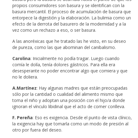
propios consumidores son basura y se identifican con la
basura mercantil. El proceso de acumulación de basura que
entorpece la digestión y la elaboración. La bulimia como un
efecto de la derrota del basurero de la modernidad y a la
vez como un rechazo a eso, o ser basura.
A las anoréxicas que he tratado las he visto, en su deseo
de pureza, como las que abominan del canibalismo.
Carolina
: Inicialmente no podía tragar. Luego cuando
comía le dolía, tenía dolores gástricos. Para ella era
desesperante no poder encontrar algo que comiera y que
no le doliera.
A.Martínez
: Hay algunas madres que están preocupadas
sólo por la cantidad o cualidad del alimento mismo que
toma el niño y adoptan una posición con el hijo/a donde
ignoran el vínculo libidinal que el acto de comer conlleva.
F. Pereña
: Eso es exigencia. Desde el punto de vista clínico,
la exigencia hay que tomarla como un modo de presión al
otro por fuera del deseo.