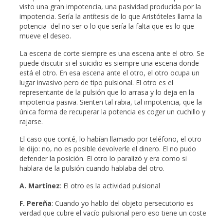
visto una gran impotencia, una pasividad producida por la
impotencia. Sería la antítesis de lo que Aristóteles llama la
potencia del no ser o lo que sería la falta que es lo que
mueve el deseo.
La escena de corte siempre es una escena ante el otro. Se
puede discutir si el suicidio es siempre una escena donde
está el otro. En esa escena ante el otro, el otro ocupa un
lugar invasivo pero de tipo pulsional. El otro es el
representante de la pulsión que lo arrasa y lo deja en la
impotencia pasiva. Sienten tal rabia, tal impotencia, que la
única forma de recuperar la potencia es coger un cuchillo y
rajarse.
El caso que conté, lo habían llamado por teléfono, el otro
le dijo: no, no es posible devolverle el dinero. El no pudo
defender la posición. El otro lo paralizó y era como si
hablara de la pulsión cuando hablaba del otro.
A. Martínez
: El otro es la actividad pulsional
F. Pereña
: Cuando yo hablo del objeto persecutorio es
verdad que cubre el vacío pulsional pero eso tiene un coste