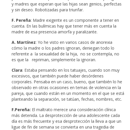
y madres que esperan que las hijas sean genios, perfectas
y sin deseo. Robotizadas para triunfar.
F. Pereña
: Madre exigente es un componente a tener en
cuenta. En las bulímicas hay que tener más en cuenta la
madre de esa presencia amorfa y paralizante.
A. Martínez
: Yo he visto en varios casos de anorexia
cómo la madre o los padres ignoran, deniegan todo lo
referente a la sexualidad de la hija, no se contempla, no
es que la repriman, simplemente la ignoran.
Clara
: Estaba pensando en los tatuajes, cuando son muy
excesivos, que también puede haber desórdenes
corporales. Pensaba en un caso, bueno, que también lo he
observado en otras ocasiones en temas de violencia en la
pareja, que cuando están en un momento en el que se está
planteando la separación, se tatúan, fechas, nombres, etc.
F.Pereña:
El maltrato merece una consideración clínica
más detenida. La desprotección de una adolescente cada
día es más frecuente y esa desprotección la lleva a que un
ligue de fin de semana se convierta en una tragedia de