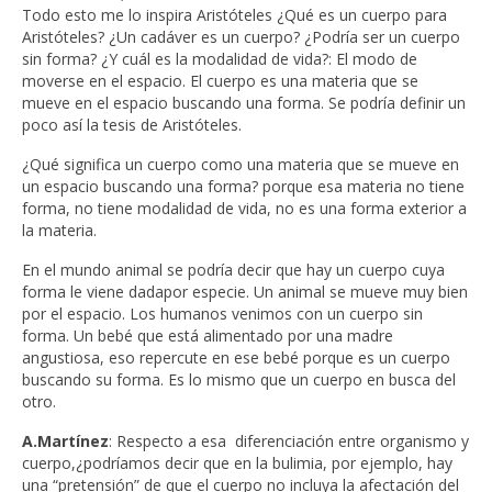
Todo esto me lo inspira Aristóteles ¿Qué es un cuerpo para
Aristóteles? ¿Un cadáver es un cuerpo? ¿Podría ser un cuerpo
sin forma? ¿Y cuál es la modalidad de vida?: El modo de
moverse en el espacio. El cuerpo es una materia que se
mueve en el espacio buscando una forma. Se podría definir un
poco así la tesis de Aristóteles.
¿Qué significa un cuerpo como una materia que se mueve en
un espacio buscando una forma? porque esa materia no tiene
forma, no tiene modalidad de vida, no es una forma exterior a
la materia.
En el mundo animal se podría decir que hay un cuerpo cuya
forma le viene dadapor especie. Un animal se mueve muy bien
por el espacio. Los humanos venimos con un cuerpo sin
forma. Un bebé que está alimentado por una madre
angustiosa, eso repercute en ese bebé porque es un cuerpo
buscando su forma. Es lo mismo que un cuerpo en busca del
otro.
A.Martínez
: Respecto a esa diferenciación entre organismo y
cuerpo,¿podríamos decir que en la bulimia, por ejemplo, hay
una “pretensión” de que el cuerpo no incluya la afectación del