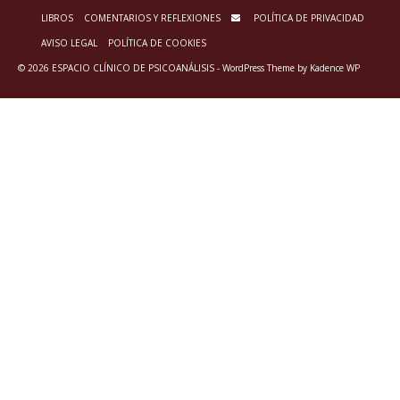
LIBROS
COMENTARIOS Y REFLEXIONES
POLÍTICA DE PRIVACIDAD
AVISO LEGAL
POLÍTICA DE COOKIES
© 2026 ESPACIO CLÍNICO DE PSICOANÁLISIS - WordPress Theme by
Kadence WP