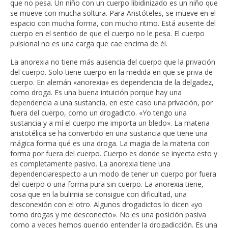
que no pesa. Un niño con un cuerpo libidinizado es un niño que
se mueve con mucha soltura. Para Aristóteles, se mueve en el
espacio con mucha forma, con mucho ritmo. Está ausente del
cuerpo en el sentido de que el cuerpo no le pesa. El cuerpo
pulsional no es una carga que cae encima de él.
La anorexia no tiene más ausencia del cuerpo que la privación
del cuerpo. Solo tiene cuerpo en la medida en que se priva de
cuerpo. En alemán «anorexia» es dependencia de la delgadez,
como droga. Es una buena intuición porque hay una
dependencia a una sustancia, en este caso una privación, por
fuera del cuerpo, como un drogadicto. «Yo tengo una
sustancia y a mí el cuerpo me importa un bledo». La materia
aristotélica se ha convertido en una sustancia que tiene una
mágica forma qué es una droga. La magia de la materia con
forma por fuera del cuerpo. Cuerpo es donde se inyecta esto y
es completamente pasivo. La anorexia tiene una
dependenciarespecto a un modo de tener un cuerpo por fuera
del cuerpo o una forma pura sin cuerpo. La anorexia tiene,
cosa que en la bulimia se consigue con dificultad, una
desconexión con el otro. Algunos drogadictos lo dicen «yo
tomo drogas y me desconecto». No es una posición pasiva
como a veces hemos querido entender la drogadicción. Es una