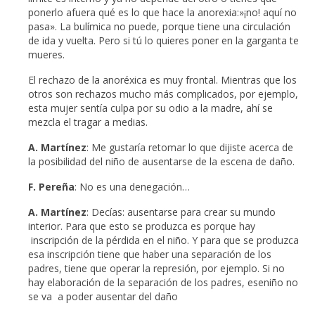
ponerlo afuera qué es lo que hace la anorexia:»¡no! aquí no
pasa». La bulímica no puede, porque tiene una circulación
de ida y vuelta. Pero si tú lo quieres poner en la garganta te
mueres.
El rechazo de la anoréxica es muy frontal. Mientras que los
otros son rechazos mucho más complicados, por ejemplo,
esta mujer sentía culpa por su odio a la madre, ahí se
mezcla el tragar a medias.
A. Martínez
: Me gustaría retomar lo que dijiste acerca de
la posibilidad del niño de ausentarse de la escena de daño.
F. Pereña
: No es una denegación…
A. Martínez
: Decías: ausentarse para crear su mundo
interior. Para que esto se produzca es porque hay
inscripción de la pérdida en el niño. Y para que se produzca
esa inscripción tiene que haber una separación de los
padres, tiene que operar la represión, por ejemplo. Si no
hay elaboración de la separación de los padres, eseniño no
se va a poder ausentar del daño