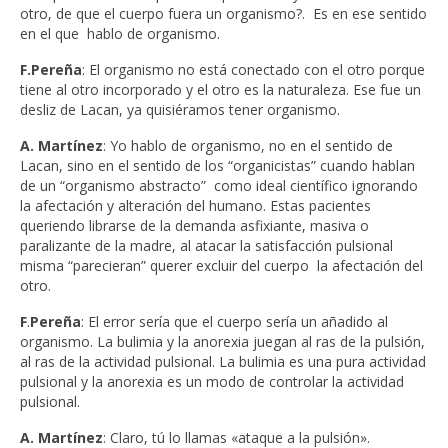
otro, de que el cuerpo fuera un organismo?. Es en ese sentido
en el que hablo de organismo.
F.Pereña
: El organismo no está conectado con el otro porque
tiene al otro incorporado y el otro es la naturaleza. Ese fue un
desliz de Lacan, ya quisiéramos tener organismo.
A. Martínez
: Yo hablo de organismo, no en el sentido de
Lacan, sino en el sentido de los “organicistas” cuando hablan
de un “organismo abstracto” como ideal científico ignorando
la afectación y alteración del humano. Estas pacientes
queriendo librarse de la demanda asfixiante, masiva o
paralizante de la madre, al atacar la satisfacción pulsional
misma “parecieran” querer excluir del cuerpo la afectación del
otro.
F
.
Pereña
: El error sería que el cuerpo sería un añadido al
organismo. La bulimia y la anorexia juegan al ras de la pulsión,
al ras de la actividad pulsional. La bulimia es una pura actividad
pulsional y la anorexia es un modo de controlar la actividad
pulsional.
A. Martínez
: Claro, tú lo llamas «ataque a la pulsión».