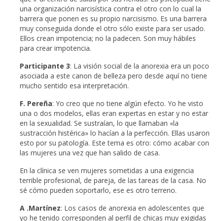
una organización narcisística contra el otro con lo cual la
barrera que ponen es su propio narcisismo. Es una barrera
muy conseguida donde el otro sólo existe para ser usado.
Ellos crean impotencia; no la padecen. Son muy hábiles
para crear impotencia.
Participante 3
: La visión social de la anorexia era un poco
asociada a este canon de belleza pero desde aquí no tiene
mucho sentido esa interpretación.
F. Pereña
: Yo creo que no tiene algún efecto. Yo he visto
una o dos modelos, ellas eran expertas en estar y no estar
en la sexualidad. Se sustraían, lo que llamaban «la
sustracción histérica» lo hacían a la perfección. Ellas usaron
esto por su patología. Este tema es otro: cómo acabar con
las mujeres una vez que han salido de casa.
En la clínica se ven mujeres sometidas a una exigencia
terrible profesional, de pareja, de las tareas de la casa. No
sé cómo pueden soportarlo, ese es otro terreno.
A .Martínez
: Los casos de anorexia en adolescentes que
yo he tenido corresponden al perfil de chicas muy exigidas