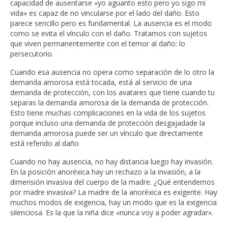
capacidad de ausentarse «yo aguanto esto pero yo sigo mi
vida» es capaz de no vincularse por el lado del daño. Esto
parece sencillo pero es fundamental. La ausencia es el modo
como se evita el vínculo con el daño. Tratamos con sujetos
que viven permanentemente con el temor al daño: lo
persecutorio.
Cuando esa ausencia no opera como separación de lo otro la
demanda amorosa está tocada, está al servicio de una
demanda de protección, con los avatares que tiene cuando tu
separas la demanda amorosa de la demanda de protección.
Esto tiene muchas complicaciones en la vida de los sujetos
porque incluso una demanda de protección desgajadade la
demanda amorosa puede ser un vínculo que directamente
está referido al daño
Cuando no hay ausencia, no hay distancia luego hay invasión.
En la posición anoréxica hay un rechazo a la invasión, a la
dimensión invasiva del cuerpo de la madre. ¿Qué entendemos
por madre invasiva? La madre de la anoréxica es exigente. Hay
muchos modos de exigencia, hay un modo que es la exigencia
silenciosa. Es la que la niña dice «nunca voy a poder agradar».