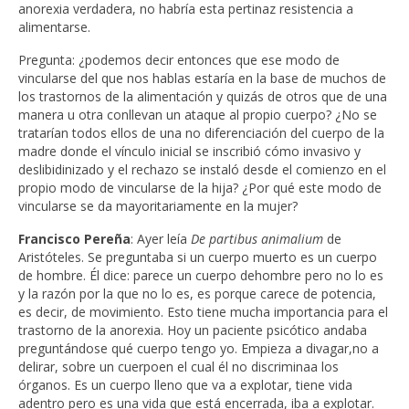
anorexia verdadera, no habría esta pertinaz resistencia a
alimentarse.
Pregunta: ¿podemos decir entonces que ese modo de
vincularse del que nos hablas estaría en la base de muchos de
los trastornos de la alimentación y quizás de otros que de una
manera u otra conllevan un ataque al propio cuerpo? ¿No se
tratarían todos ellos de una no diferenciación del cuerpo de la
madre donde el vínculo inicial se inscribió cómo invasivo y
deslibidinizado y el rechazo se instaló desde el comienzo en el
propio modo de vincularse de la hija? ¿Por qué este modo de
vincularse se da mayoritariamente en la mujer?
Francisco Pereña
: Ayer leía
De partibus animalium
de
Aristóteles. Se preguntaba si un cuerpo muerto es un cuerpo
de hombre. Él dice: parece un cuerpo dehombre pero no lo es
y la razón por la que no lo es, es porque carece de potencia,
es decir, de movimiento. Esto tiene mucha importancia para el
trastorno de la anorexia. Hoy un paciente psicótico andaba
preguntándose qué cuerpo tengo yo. Empieza a divagar,no a
delirar, sobre un cuerpoen el cual él no discriminaa los
órganos. Es un cuerpo lleno que va a explotar, tiene vida
adentro pero es una vida que está encerrada, iba a explotar.