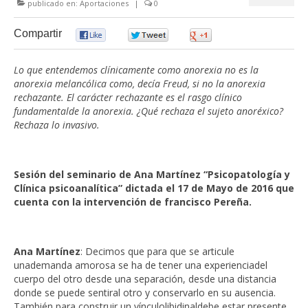
publicado en:
Aportaciones
|
0
Compartir
0
0
0
Lo que entendemos clínicamente como anorexia no es la
anorexia melancólica como, decía Freud, si no la anorexia
rechazante. El carácter rechazante es el rasgo clínico
fundamentalde la anorexia. ¿Qué rechaza el sujeto anoréxico?
Rechaza lo invasivo.
Sesión del seminario de Ana Martínez “Psicopatología y
Clínica psicoanalítica” dictada el 17 de Mayo de 2016 que
cuenta con la intervención de francisco Pereña.
Ana Martínez
: Decimos que para que se articule
unademanda amorosa se ha de tener una experienciadel
cuerpo del otro desde una separación, desde una distancia
donde se puede sentiral otro y conservarlo en su ausencia.
También para construir un vínculolibidinaldebe estar presente