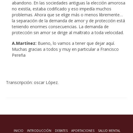
abandono. En las sociedades antiguas la elección amorosa
no existía, estaba codificado y eso impedía muchos
problemas. Ahora que se elige más o menos libremente…
la separación de la demanda de amor y de protección está
teniendo enormes consecuencias. La demanda de
protección sin amor se dirige al maltrato a toda velocidad.
A.Martínez:
Bueno, lo vamos a tener que dejar aquí.
Muchas gracias a todos y muy en particular a Francisco
Pereña
Transcripción: oscar López.
INICIO
INTRODUCCIÓN
DEBATES
APORTACIONES
SALUD MENTAL