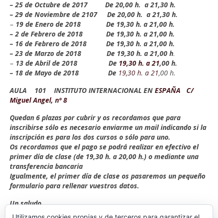
– 25 de Octubre de 2017 De 20,00 h. a 21,30 h.
– 29 de Noviembre de 2107 De 20,00 h. a 21,30 h.
–
19 de Enero de 2018 De 19,30 h. a 21,00 h.
– 2 de Febrero de 2018 De 19,30 h. a 21,00 h.
– 16 de Febrero de 2018 De 19,30 h. a 21,00 h.
– 23 de Marzo de 2018 De 19,30 h. a 21,00 h
.
–
13 de Abril de 2018 De
19,30 h. a 21
,00 h.
– 18 de Mayo de 2018 De
19,30 h. a 21
,00 h.
AULA 101 INSTITUTO INTERNACIONAL EN
ESPAÑA C/
Miguel Angel, nº 8
Quedan 6 plazas por cubrir y os recordamos que para
inscribirse sólo es necesario enviarme un mail indicando si la
inscripción es para los dos cursos o sólo para uno.
Os recordamos que el pago se podrá realizar en efectivo el
primer día de clase (de 19,30 h. a 20,00 h.) o mediante una
transferencia bancaria
Igualmente, el primer día de clase os pasaremos un pequeño
formulario para rellenar vuestros datos.
Un saludo.
Utilizamos cookies propias y de terceros para garantizar el