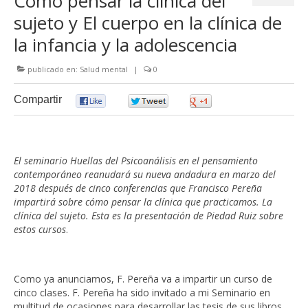
Cómo pensar la clínica del
sujeto y El cuerpo en la clínica de
la infancia y la adolescencia
publicado en:
Salud mental
|
0
Compartir
0
0
0
El seminario Huellas del Psicoanálisis en el pensamiento
contemporáneo reanudará su nueva andadura en marzo del
2018 después de cinco conferencias que Francisco Pereña
impartirá sobre cómo pensar la clínica que practicamos. La
clínica del sujeto. Esta es la presentación de Piedad Ruiz
sobre
estos cursos
.
Como ya anunciamos, F. Pereña va a impartir un curso de
cinco clases. F. Pereña ha sido invitado a mi Seminario en
multitud de ocasiones para desarrollar las tesis de sus libros