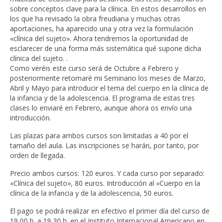
sobre conceptos clave para la clínica. En estos desarrollos en
los que ha revisado la obra freudiana y muchas otras
aportaciones, ha aparecido una y otra vez la formulación
«clínica del sujeto». Ahora tendremos la oportunidad de
esclarecer de una forma más sistemática qué supone dicha
clínica del sujeto. .
Como veréis este curso será de Octubre a Febrero y
posteriormente retomaré mi Seminario los meses de Marzo,
Abril y Mayo para introducir el tema del cuerpo en la clínica de
la infancia y de la adolescencia. El programa de estas tres
clases lo enviaré en Febrero, aunque ahora os envío una
introducción.
Las plazas para ambos cursos son limitadas a 40 por el
tamaño del aula. Las inscripciones se harán, por tanto, por
orden de llegada.
Precio ambos cursos: 120 euros. Y cada curso por separado:
«Clínica del sujeto», 80 euros. Introducción al «Cuerpo en la
clínica de la infancia y de la adolescencia, 50 euros.
El pago se podrá realizar en efectivo el primer día del curso de
19,00 h. a 19,30 h. en el Instituto Internacional Americano en