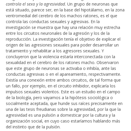
controla el sexo y la agresividad.
Un grupo de neuronas que
está situado, parece ser, en la base del hipotálamo, en la zona
ventromedial del cerebro de los machos ratones, es el que
controla las conductas sexuales y agresivas. En la
investigación se muestra que hay una relación muy estrecha
entre los circuitos neuronales de la agresión y los de la
reproducción. La investigación tenía el objetivo de explicar el
origen de las agresiones sexuales para poder desarrollar un
tratamiento y rehabilitar a los agresores sexuales. Y
concluyeron que la violencia estaría interconectada con la
sexualidad en el cerebro de los ratones macho. Observaron
que este grupo de neuronas se activaba o inhibía, ante las
conductas agresivas o en el apareamiento, respectivamente.
Existía una conexión entre ambos circuitos, de tal forma que
un fallo, por ejemplo, en el circuito inhibidor, explicaría los
impulsos sexuales violentos. Este es un estudio en el campo
de la biología, pero vayamos a la hipótesis sociológica o
socialmente aceptada, que hunde sus raíces precisamente en
una de las tesis freudianas sobre la agresividad, por la que la
agresividad es una pulsión a domesticar por la cultura y la
organización social, en cuyo caso estaríamos hablando más
del instinto que de la pulsión.