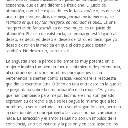
existencia, que es una diferencia freudiana. El juicio de
atribución, como he explicado, es lo fantasmático, es decir, si
una mujer siempre dice;
me pega porque me lo merezco, en
realidad es que soy tan insegura, en realidad es que…
Es una
interpretación fantasmática de esa mujer, es un juicio de
atribución. El juicio de existencia, sin embargo está ligado al
deseo, es decir, yo deseo el deseo del otro, es decir, que yo
deseo existir en la medida en que el otro puede existir
también. No destruirlo, sino existir.
La angustia ante la pérdida del amor es muy potente en la
mujer e implica también un fuerte sentimiento de pertenencia,
al contrario de muchos hombres para quienes dicha
pertenencia la sienten como asfixia. Recordaré la respuesta
que dio la escritora Etna O’Brien en una entrevista en la que se
le preguntaba sobre la emancipación de la mujer: “Hay cosas
que han cambiado para mejor, las mujeres no son ganado,
expresan su derecho a que se les pague lo mismo que a los
hombres, a ser respetadas, a no ser el segundo sexo, pero en
la cuestión del emparejamiento las cosas no han cambiado
nada. La atracción y el amor sexual no son un impulso de la
conciencia, sino del instinto y la pasión y en este aspecto los