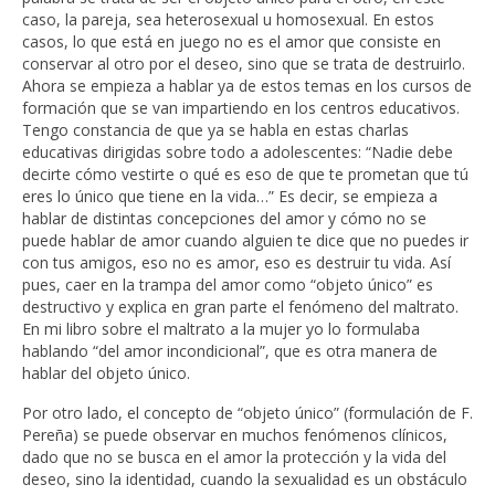
caso, la pareja, sea heterosexual u homosexual. En estos
casos, lo que está en juego no es el amor que consiste en
conservar al otro por el deseo, sino que se trata de destruirlo.
Ahora se empieza a hablar ya de estos temas en los cursos de
formación que se van impartiendo en los centros educativos.
Tengo constancia de que ya se habla en estas charlas
educativas dirigidas sobre todo a adolescentes: “Nadie debe
decirte cómo vestirte o qué es eso de que te prometan que tú
eres lo único que tiene en la vida…” Es decir, se empieza a
hablar de distintas concepciones del amor y cómo no se
puede hablar de amor cuando alguien te dice que no puedes ir
con tus amigos, eso no es amor, eso es destruir tu vida. Así
pues, caer en la trampa del amor como “objeto único” es
destructivo y explica en gran parte el fenómeno del maltrato.
En mi libro sobre el maltrato a la mujer yo lo formulaba
hablando “del amor incondicional”, que es otra manera de
hablar del objeto único.
Por otro lado, el concepto de “objeto único” (formulación de F.
Pereña) se puede observar en muchos fenómenos clínicos,
dado que no se busca en el amor la protección y la vida del
deseo, sino la identidad, cuando la sexualidad es un obstáculo