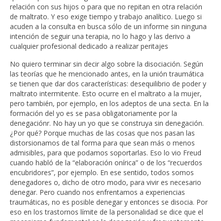
relación con sus hijos o para que no repitan en otra relación
de maltrato. Y eso exige tiempo y trabajo analítico. Luego si
acuden a la consulta en busca sólo de un informe sin ninguna
intención de seguir una terapia, no lo hago y las derivo a
cualquier profesional dedicado a realizar peritajes
No quiero terminar sin decir algo sobre la disociación. Según
las teorías que he mencionado antes, en la unión traumática
se tienen que dar dos características: desequilibrio de poder y
maltrato intermitente. Esto ocurre en el maltrato a la mujer,
pero también, por ejemplo, en los adeptos de una secta. En la
formación del yo es se pasa obligatoriamente por la
denegaciónr. No hay un yo que se construya sin denegación.
¿Por qué? Porque muchas de las cosas que nos pasan las
distorsionamos de tal forma para que sean más o menos
admisibles, para que podamos soportarlas. Eso lo vio Freud
cuando habló de la “elaboración onírica” o de los “recuerdos
encubridores”, por ejemplo. En ese sentido, todos somos
denegadores o, dicho de otro modo, para vivir es necesario
denegar. Pero cuando nos enfrentamos a experiencias
traumáticas, no es posible denegar y entonces se disocia. Por
eso en los trastornos límite de la personalidad se dice que el