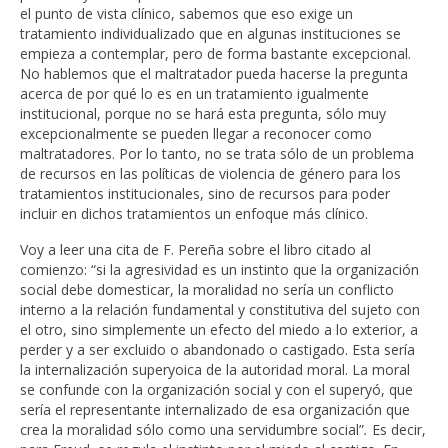
el punto de vista clínico, sabemos que eso exige un
tratamiento individualizado que en algunas instituciones se
empieza a contemplar, pero de forma bastante excepcional.
No hablemos que el maltratador pueda hacerse la pregunta
acerca de por qué lo es en un tratamiento igualmente
institucional, porque no se hará esta pregunta, sólo muy
excepcionalmente se pueden llegar a reconocer como
maltratadores. Por lo tanto, no se trata sólo de un problema
de recursos en las políticas de violencia de género para los
tratamientos institucionales, sino de recursos para poder
incluir en dichos tratamientos un enfoque más clínico.
Voy a leer una cita de F. Pereña sobre el libro citado al
comienzo: “si la agresividad es un instinto que la organización
social debe domesticar, la moralidad no sería un conflicto
interno a la relación fundamental y constitutiva del sujeto con
el otro, sino simplemente un efecto del miedo a lo exterior, a
perder y a ser excluido o abandonado o castigado. Esta sería
la internalización superyoica de la autoridad moral. La moral
se confunde con la organización social y con el superyó, que
sería el representante internalizado de esa organización que
crea la moralidad sólo como una servidumbre social”
.
Es decir,