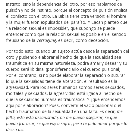
instinto, sino la dependencia del otro, por eso hablamos de
pulsión y no de instinto, porque el concepto de pulsión implica
el conflicto con el otro. La Biblia tiene otra versión: el hombre
y la mujer fueron expulsados del paraíso
.
Y Lacan planteó que
“la relación sexual es imposible”, que supongo se puede
entender como que la relación sexual es posible en el sentido
freudiano de la
Versagung,
es decir, como decepción.
Por todo esto, cuando un sujeto actúa desde la separación del
otro y pudiendo elaborar el hecho de que la sexualidad sea
traumática en su misma naturaleza, podrá amar y desear y su
cuerpo será libidinal (por diferenciarlo del cuerpo pulsional).
Por el contrario, si no puede elaborar la separación o suturar
lo que la sexualidad tiene de alteración, el resultado es la
agresividad. Para los seres humanos somos seres sexuados,
mortales y sexuados, la agresividad está ligada al hecho de
que la sexualidad humana es traumática. Y ¿qué entendemos
aquí por elaboración? Pues, convertir el vacío pulsional o el
hecho traumático de la sexualidad en una falta. Es decir,
me
falta, esto está desajustado, no me puedo asegurar, sé que
puedo fracasar, sé que voy a sufrir, pero te pido amor porque lo
deseo así.