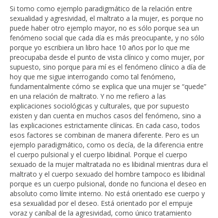
Si tomo como ejemplo paradigmático de la relación entre
sexualidad y agresividad, el maltrato a la mujer, es porque no
puede haber otro ejemplo mayor, no es sólo porque sea un
fenómeno social que cada día es más preocupante, y no sólo
porque yo escribiera un libro hace 10 años por lo que me
preocupaba desde el punto de vista clínico y como mujer, por
supuesto, sino porque para mí es el fenómeno clínico a día de
hoy que me sigue interrogando como tal fenómeno,
fundamentalmente cómo se explica que una mujer se “quede”
en una relación de maltrato. Y no me refiero a las
explicaciones sociológicas y culturales, que por supuesto
existen y dan cuenta en muchos casos del fenómeno, sino a
las explicaciones estrictamente clínicas. En cada caso, todos
esos factores se combinan de manera diferente. Pero es un
ejemplo paradigmático, como os decía, de la diferencia entre
el cuerpo pulsional y el cuerpo libidinal. Porque el cuerpo
sexuado de la mujer maltratada no es libidinal mientras dura el
maltrato y el cuerpo sexuado del hombre tampoco es libidinal
porque es un cuerpo pulsional, donde no funciona el deseo en
absoluto como límite interno. No está orientado ese cuerpo y
esa sexualidad por el deseo. Está orientado por el empuje
voraz y caníbal de la agresividad, como único tratamiento