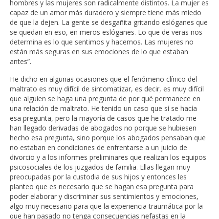
hombres y las mujeres son radicalmente distintos. La mujer es
capaz de un amor más duradero y siempre tiene más miedo
de que la dejen. La gente se desgañita gritando eslóganes que
se quedan en eso, en meros eslóganes. Lo que de veras nos
determina es lo que sentimos y hacemos. Las mujeres no
están más seguras en sus emociones de lo que estaban
antes”.
He dicho en algunas ocasiones que el fenómeno clínico del
maltrato es muy difícil de sintomatizar, es decir, es muy difícil
que alguien se haga una pregunta de por qué permanece en
una relación de maltrato. He tenido un caso que sí se hacía
esa pregunta, pero la mayoría de casos que he tratado me
han llegado derivadas de abogados no porque se hubiesen
hecho esa pregunta, sino porque los abogados pensaban que
no estaban en condiciones de enfrentarse a un juicio de
divorcio y a los informes preliminares que realizan los equipos
psicosociales de los juzgados de familia. Ellas llegan muy
preocupadas por la custodia de sus hijos y entonces les
planteo que es necesario que se hagan esa pregunta para
poder elaborar y discriminar sus sentimientos y emociones,
algo muy necesario para que la experiencia traumática por la
que han pasado no tenga consecuencias nefastas en la