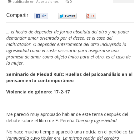
publicado en:
Aportaciones
|
0
Compartir
0
0
0
… el hecho de depender de forma absoluta del otro y no poder
demandar amor orientado por el deseo, es el caso del
maltratador. O depender enteramente del otro incluyendo la
agresividad como el coste necesario para asegurarse una
promesa de amor como objeto único para el otro, es el caso de
la mujer.
Seminario de Piedad Ruíz: Huellas del psicoanálisis en el
pensamiento contemporáneo
Violencia de género: 17-2-17
Me pareció muy apropiado hablar de este tema después del
debate sobre el libro de F. Pereña
Cuerpo y agresividad.
No hace mucho tiempo apareció una noticia en el periódico
La
Vanguardia
cuyo titular era:
La misma región del cerebro