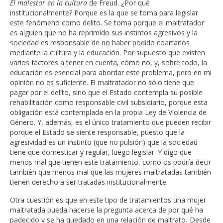
El malestar en la cultura
de Freud. ¿Por qué
institucionalmente? Porque es la que se toma para legislar
este fenómeno como delito. Se toma porque el maltratador
es alguien que no ha reprimido sus instintos agresivos y la
sociedad es responsable de no haber podido coartarlos
mediante la cultura y la educación. Por supuesto que existen
varios factores a tener en cuenta, cómo no, y, sobre todo, la
educación es esencial para abordar este problema, pero en mi
opinión no es suficiente. El maltratador no sólo tiene que
pagar por el delito, sino que el Estado contempla su posible
rehabilitación como responsable civil subsidiario, porque esta
obligación está contemplada en la propia Ley de Violencia de
Género. Y, además, es el único tratamiento que pueden recibir
porque el Estado se siente responsable, puesto que la
agresividad es un instinto (que no pulsión) que la sociedad
tiene que domesticar y regular, luego legislar. Y digo que
menos mal que tienen este tratamiento, como os podría decir
también que menos mal que las mujeres maltratadas también
tienen derecho a ser tratadas institucionalmente.
Otra cuestión es que en este tipo de tratamientos una mujer
maltratada pueda hacerse la pregunta acerca de por qué ha
padecido y se ha quedado en una relación de maltrato
.
Desde