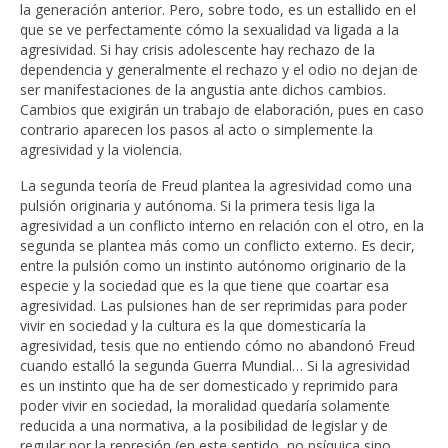
la generación anterior. Pero, sobre todo, es un estallido en el
que se ve perfectamente cómo la sexualidad va ligada a la
agresividad. Si hay crisis adolescente hay rechazo de la
dependencia y generalmente el rechazo y el odio no dejan de
ser manifestaciones de la angustia ante dichos cambios.
Cambios que exigirán un trabajo de elaboración, pues en caso
contrario aparecen los pasos al acto o simplemente la
agresividad y la violencia.
La segunda teoría de Freud plantea la agresividad como una
pulsión originaria y autónoma. Si la primera tesis liga la
agresividad a un conflicto interno en relación con el otro, en la
segunda se plantea más como un conflicto externo. Es decir,
entre la pulsión como un instinto autónomo originario de la
especie y la sociedad que es la que tiene que coartar esa
agresividad. Las pulsiones han de ser reprimidas para poder
vivir en sociedad y la cultura es la que domesticaría la
agresividad, tesis que no entiendo cómo no abandonó Freud
cuando estalló la segunda Guerra Mundial… Si la agresividad
es un instinto que ha de ser domesticado y reprimido para
poder vivir en sociedad, la moralidad quedaría solamente
reducida a una normativa, a la posibilidad de legislar y de
regular por la represión (en este sentido, no psíquica sino