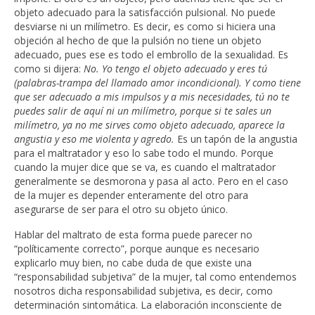
objeto adecuado para la satisfacción pulsional. No puede
desviarse ni un milímetro. Es decir, es como si hiciera una
objeción al hecho de que la pulsión no tiene un objeto
adecuado, pues ese es todo el embrollo de la sexualidad. Es
como si dijera:
No. Yo tengo el objeto adecuado y eres tú
(palabras-trampa del llamado amor incondicional). Y como tiene
que ser adecuado a mis impulsos y a mis necesidades, tú no te
puedes salir de aquí ni un milímetro, porque si te sales un
milímetro, ya no me sirves como objeto adecuado, aparece la
angustia y eso me violenta y agredo.
Es un tapón de la angustia
para el maltratador y eso lo sabe todo el mundo. Porque
cuando la mujer dice que se va, es cuando el maltratador
generalmente se desmorona y pasa al acto. Pero en el caso
de la mujer es depender enteramente del otro para
asegurarse de ser para el otro su objeto único.
Hablar del maltrato de esta forma puede parecer no
“políticamente correcto”, porque aunque es necesario
explicarlo muy bien, no cabe duda de que existe una
“responsabilidad subjetiva” de la mujer, tal como entendemos
nosotros dicha responsabilidad subjetiva, es decir, como
determinación sintomática. La elaboración inconsciente de