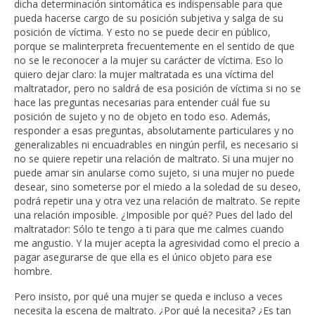
dicha determinación sintomática es indispensable para que
pueda hacerse cargo de su posición subjetiva y salga de su
posición de víctima. Y esto no se puede decir en público,
porque se malinterpreta frecuentemente en el sentido de que
no se le reconocer a la mujer su carácter de víctima. Eso lo
quiero dejar claro: la mujer maltratada es una víctima del
maltratador, pero no saldrá de esa posición de víctima si no se
hace las preguntas necesarias para entender cuál fue su
posición de sujeto y no de objeto en todo eso. Además,
responder a esas preguntas, absolutamente particulares y no
generalizables ni encuadrables en ningún perfil, es necesario si
no se quiere repetir una relación de maltrato. Si una mujer no
puede amar sin anularse como sujeto, si una mujer no puede
desear, sino someterse por el miedo a la soledad de su deseo,
podrá repetir una y otra vez una relación de maltrato. Se repite
una relación imposible. ¿Imposible por qué? Pues del lado del
maltratador: Sólo te tengo a ti para que me calmes cuando
me angustio. Y la mujer acepta la agresividad como el precio a
pagar asegurarse de que ella es el único objeto para ese
hombre.
Pero insisto, por qué una mujer se queda e incluso a veces
necesita la escena de maltrato. ¿Por qué la necesita? ¿Es tan