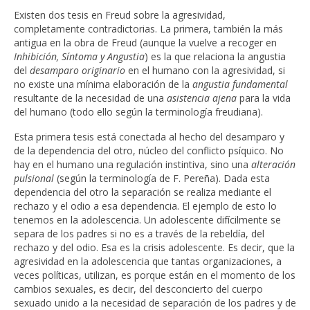
Existen dos tesis en Freud sobre la agresividad,
completamente contradictorias. La primera, también la más
antigua en la obra de Freud (aunque la vuelve a recoger en
Inhibición, Síntoma y Angustia
) es la que relaciona la angustia
del
desamparo originario
en el humano con la agresividad, si
no existe una mínima elaboración de la
angustia fundamental
resultante de la necesidad de una
asistencia ajena
para la vida
del humano (todo ello según la terminología freudiana).
Esta primera tesis está conectada al hecho del desamparo y
de la dependencia del otro, núcleo del conflicto psíquico. No
hay en el humano una regulación instintiva, sino una
alteración
pulsional
(según la terminología de F. Pereña). Dada esta
dependencia del otro la separación se realiza mediante el
rechazo y el odio a esa dependencia. El ejemplo de esto lo
tenemos en la adolescencia. Un adolescente difícilmente se
separa de los padres si no es a través de la rebeldía, del
rechazo y del odio. Esa es la crisis adolescente. Es decir, que la
agresividad en la adolescencia que tantas organizaciones, a
veces políticas, utilizan, es porque están en el momento de los
cambios sexuales, es decir, del desconcierto del cuerpo
sexuado unido a la necesidad de separación de los padres y de