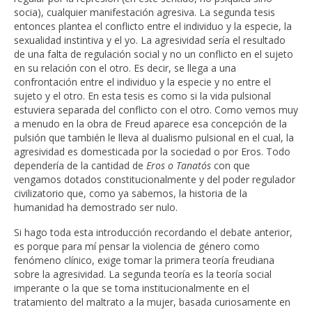
socia), cualquier manifestación agresiva. La segunda tesis
entonces plantea el conflicto entre el individuo y la especie, la
sexualidad instintiva y el yo. La agresividad sería el resultado
de una falta de regulación social y no un conflicto en el sujeto
en su relación con el otro. Es decir, se llega a una
confrontación entre el individuo y la especie y no entre el
sujeto y el otro. En esta tesis es como si la vida pulsional
estuviera separada del conflicto con el otro. Como vemos muy
a menudo en la obra de Freud aparece esa concepción de la
pulsión que también le lleva al dualismo pulsional en el cual, la
agresividad es domesticada por la sociedad o por Eros. Todo
dependería de la cantidad de
Eros o Tanatós
con que
vengamos dotados constitucionalmente y del poder regulador
civilizatorio que, como ya sabemos, la historia de la
humanidad ha demostrado ser nulo.
Si hago toda esta introducción recordando el debate anterior,
es porque para mí pensar la violencia de género como
fenómeno clínico, exige tomar la primera teoría freudiana
sobre la agresividad. La segunda teoría es la teoría social
imperante o la que se toma institucionalmente en el
tratamiento del maltrato a la mujer, basada curiosamente en