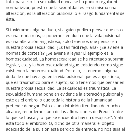
total para ello. La sexualidad nunca se ha podido regular ni
normativizar, puesto que la sexualidad es en sí misma una
alteración, es la alteración pulsional o el rasgo fundamental de
ésta.
Si tuviéramos alguna duda, si alguien pudiera pensar que esto
es una teoría más, si ponemos en duda que la vida pulsional
es una alteración angustiosa, solo tenemos que pensar en
nuestra propia sexualidad. ¿Es tan fácil regularla? ¿Se aviene a
normas de cortesía? ¿Se aviene a leyes? El ejemplo es la
homosexualidad. La homosexualidad se ha intentado suprimir,
legislar, etc. y la homosexualidad sigue existiendo como sigue
existiendo la heterosexualidad. Por eso, si tenemos alguna
duda de que hay algo en la vida pulsional que es angustioso,
que es traumático para el sujeto, solo tenemos que pensar en
nuestra propia sexualidad. La sexualidad es traumática. La
sexualidad humana pone en evidencia la alteración pulsional y
este es el embrollo que toda la historia de la humanidad
pretende denegar. Esto es una intuición freudiana de mucho
alcance, recordemos una de las afirmaciones de Freud: “entre
lo que se busca y lo que se encuentra hay un desajuste”. Y ahí
está todo el embrollo. O, dicho de otra manera: el objeto
adecuado de la pulsión está perdido de entrada, no nos guía el