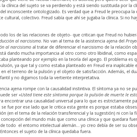
clínica del sujeto se va perdiendo y está siendo sustituida por la clí
 del inconsciente ontologizado. Es verdad que a Freud le preocupa la 
e cultural, colectivo. Freud sabía que ahí se jugaba la clínica. Si no ha
o los de las relaciones de objeto- que critican que Freud no hubier
ducción al narcisismo
. No van al tema de la asistencia ajena del
Proye
ón al narcisismo
al tratar de diferenciar el narcisismo de la relación ob
eud está dando mucha importancia al otro como otro libidinal, como espa
 estaba planteando por ejemplo en la teoría del apego. El problema es 
lsión, ya que tal y como estaba planteado en Freud era inaplicable e
s en el terreno de la pulsión y el objeto de satisfacción. Además, el d
antil y no digamos toda la vertiente interpretativa.
encia ajena rompe con la causalidad instintiva. El síntoma ya no se p
puede ser «
Usted tiene este síntoma porque la pulsión de muerte le est
a encontrar una causalidad universal para lo que es estrictamente par
d se fue por ese lado que le critica esta gente es porque estaba obse
ión (en el tema de la relación transferencial y la sugestión) ni con la f
 concepción del mundo más que como una clínica y que quedara fuer
e de todo el entorno intelectual alemán… yo creo debía de ser su obs
 Entonces el sujeto de la clínica quedaba fuera.