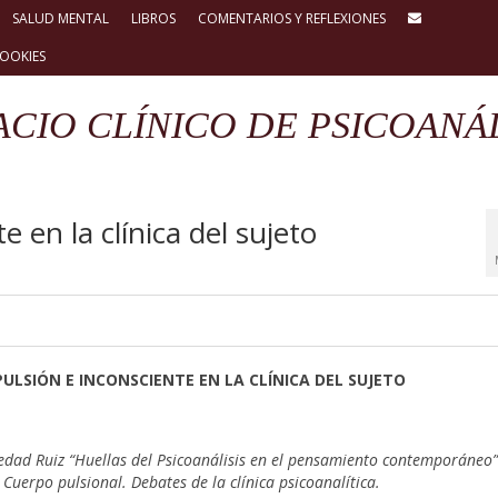
SALUD MENTAL
LIBROS
COMENTARIOS Y REFLEXIONES
COOKIES
ACIO CLÍNICO DE PSICOANÁL
 en la clínica del sujeto
PULSIÓN E INCONSCIENTE EN LA CLÍNICA DEL SUJETO
iedad Ruiz “Huellas del Psicoanálisis en el pensamiento contemporáneo”
uerpo pulsional. Debates de la clínica psicoanalítica.