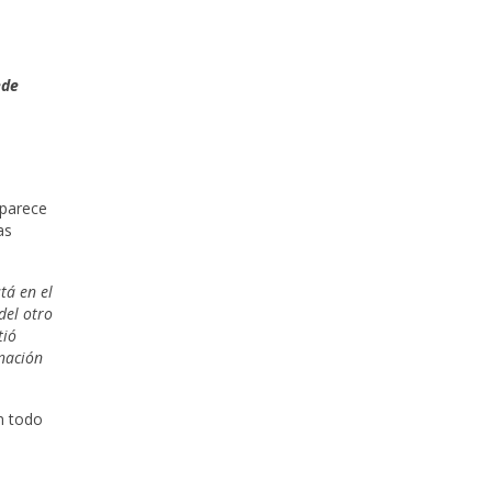
ede
e
 parece
as
tá en el
del otro
tió
enación
n todo