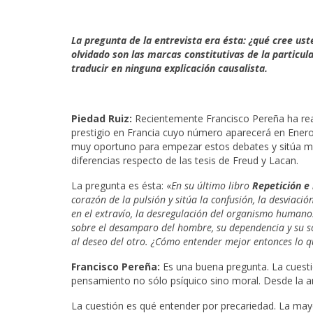
La pregunta de la entrevista era ésta: ¿qué cree ust
olvidado son las marcas constitutivas de la particu
traducir en ninguna explicación causalista.
Piedad Ruiz:
Recientemente Francisco Pereña ha real
prestigio en Francia cuyo número aparecerá en Enero.
muy oportuno para empezar estos debates y sitúa muy
diferencias respecto de las tesis de Freud y Lacan.
La pregunta es ésta: «
En su último libro
Repetición e
corazón de la pulsión y sitúa la confusión, la desviaci
en el extravío, la desregulación del organismo humano
sobre el desamparo del hombre, su dependencia y su so
al deseo del otro. ¿Cómo entender mejor entonces lo q
Francisco Pereña:
Es una buena pregunta. La cuesti
pensamiento no sólo psíquico sino moral. Desde la a
La cuestión es qué entender por precariedad. La mayo