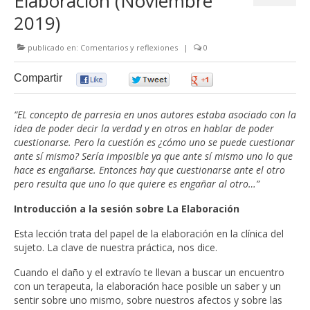
Elaboración (Noviembre
2019)
publicado en:
Comentarios y reflexiones
|
0
Compartir
0
0
0
“EL concepto de parresia en unos autores estaba asociado con la
idea de poder decir la verdad y en otros en hablar de poder
cuestionarse. Pero la cuestión es ¿cómo uno se puede cuestionar
ante sí mismo? Sería imposible ya que ante sí mismo uno lo que
hace es engañarse. Entonces hay que cuestionarse ante el otro
pero resulta que uno lo que quiere es engañar al otro…”
Introducción a la sesión sobre La Elaboración
Esta lección trata del papel de la elaboración en la clínica del
sujeto. La clave de nuestra práctica, nos dice.
Cuando el daño y el extravío te llevan a buscar un encuentro
con un terapeuta, la elaboración hace posible un saber y un
sentir sobre uno mismo, sobre nuestros afectos y sobre las