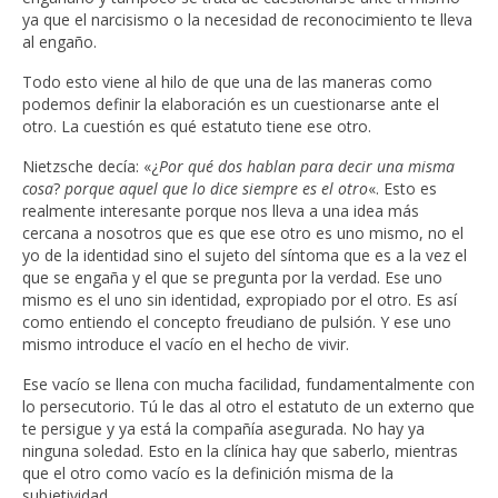
ya que el narcisismo o la necesidad de reconocimiento te lleva
al engaño.
Todo esto viene al hilo de que una de las maneras como
podemos definir la elaboración es un cuestionarse ante el
otro. La cuestión es qué estatuto tiene ese otro.
Nietzsche decía: «¿
Por qué dos hablan para decir una misma
cosa
?
porque aquel que lo dice siempre es el otro
«. Esto es
realmente interesante porque nos lleva a una idea más
cercana a nosotros que es que ese otro es uno mismo, no el
yo de la identidad sino el sujeto del síntoma que es a la vez el
que se engaña y el que se pregunta por la verdad. Ese uno
mismo es el uno sin identidad, expropiado por el otro. Es así
como entiendo el concepto freudiano de pulsión. Y ese uno
mismo introduce el vacío en el hecho de vivir.
Ese vacío se llena con mucha facilidad, fundamentalmente con
lo persecutorio. Tú le das al otro el estatuto de un externo que
te persigue y ya está la compañía asegurada. No hay ya
ninguna soledad. Esto en la clínica hay que saberlo, mientras
que el otro como vacío es la definición misma de la
subjetividad.