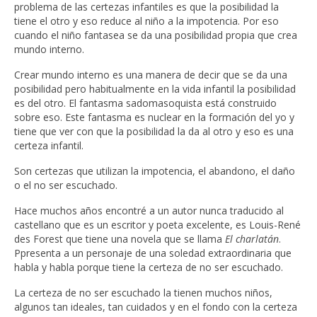
problema de las certezas infantiles es que la posibilidad la
tiene el otro y eso reduce al niño a la impotencia. Por eso
cuando el niño fantasea se da una posibilidad propia que crea
mundo interno.
Crear mundo interno es una manera de decir que se da una
posibilidad pero habitualmente en la vida infantil la posibilidad
es del otro. El fantasma sadomasoquista está construido
sobre eso. Este fantasma es nuclear en la formación del yo y
tiene que ver con que la posibilidad la da al otro y eso es una
certeza infantil.
Son certezas que utilizan la impotencia, el abandono, el daño
o el no ser escuchado.
Hace muchos años encontré a un autor nunca traducido al
castellano que es un escritor y poeta excelente, es Louis-René
des Forest que tiene una novela que se llama
El charlatán
.
Ppresenta a un personaje de una soledad extraordinaria que
habla y habla porque tiene la certeza de no ser escuchado.
La certeza de no ser escuchado la tienen muchos niños,
algunos tan ideales, tan cuidados y en el fondo con la certeza