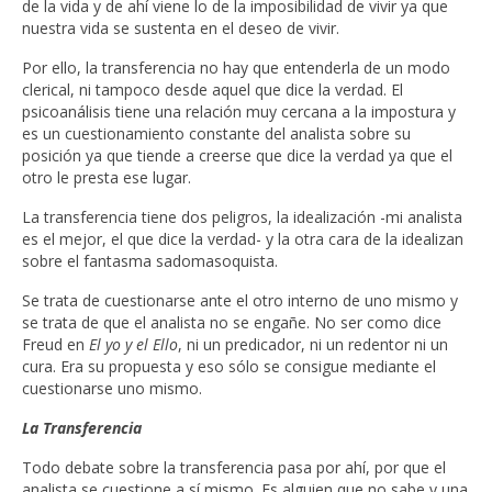
de la vida y de ahí viene lo de la imposibilidad de vivir ya que
nuestra vida se sustenta en el deseo de vivir.
Por ello, la transferencia no hay que entenderla de un modo
clerical, ni tampoco desde aquel que dice la verdad. El
psicoanálisis tiene una relación muy cercana a la impostura y
es un cuestionamiento constante del analista sobre su
posición ya que tiende a creerse que dice la verdad ya que el
otro le presta ese lugar.
La transferencia tiene dos peligros, la idealización -mi analista
es el mejor, el que dice la verdad- y la otra cara de la idealizan
sobre el fantasma sadomasoquista.
Se trata de cuestionarse ante el otro interno de uno mismo y
se trata de que el analista no se engañe. No ser como dice
Freud en
El yo y el Ello
, ni un predicador, ni un redentor ni un
cura. Era su propuesta y eso sólo se consigue mediante el
cuestionarse uno mismo.
La Transferencia
Todo debate sobre la transferencia pasa por ahí, por que el
analista se cuestione a sí mismo. Es alguien que no sabe y una