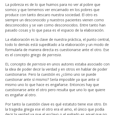
La pobreza es de lo que huimos para no ver al pobre que
somos y que tememos ver encarnado en los pobres que
produce con tanto descaro nuestra sociedad. El otro es
siempre un desconocido y nuestros pacientes vienen como
desconocidos y se van como desconocidos. Entre tanto han
pasado cosas y lo que pasa es el espacio de la elaboración.
La elaboración es la clave de nuestra práctica, el punto central,
todo lo demás está supeditado a la elaboración y un modo de
formularla de manera directa es cuestionarse ante el otro. Ese
es el concepto griego de
parresia
.
EL concepto de
parresia
en unos autores estaba asociado con
la idea de poder decir la verdad y en otros en hablar de poder
cuestionarse. Pero la cuestión es ¿cómo uno se puede
cuestionar ante sí mismo? Sería imposible ya que ante sí
mismo uno lo que hace es engañarse. Entonces hay que
cuestionarse ante el otro pero resulta que uno lo que quiere
es engañar al otro.
Por tanto la cuestión clave es qué estatuto tiene ese otro. En
la tragedia griega ese el otro era el amo, el único que podía
decir la verdad ya que el esclavo o el exiliado es aquel que no