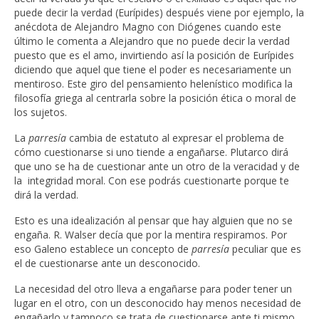
puede decir la verdad (Eurípides) después viene por ejemplo, la
anécdota de Alejandro Magno con Diógenes cuando este
último le comenta a Alejandro que no puede decir la verdad
puesto que es el amo, invirtiendo así la posición de Eurípides
diciendo que aquel que tiene el poder es necesariamente un
mentiroso. Este giro del pensamiento helenístico modifica la
filosofía griega al centrarla sobre la posición ética o moral de
los sujetos.
La
parresía
cambia de estatuto al expresar el problema de
cómo cuestionarse si uno tiende a engañarse. Plutarco dirá
que uno se ha de cuestionar ante un otro de la veracidad y de
la integridad moral. Con ese podrás cuestionarte porque te
dirá la verdad.
Esto es una idealización al pensar que hay alguien que no se
engaña. R. Walser decía que por la mentira respiramos. Por
eso Galeno establece un concepto de
parresía
peculiar que es
el de cuestionarse ante un desconocido.
La necesidad del otro lleva a engañarse para poder tener un
lugar en el otro, con un desconocido hay menos necesidad de
engañarlo y tampoco se trata de cuestionarse ante ti mismo