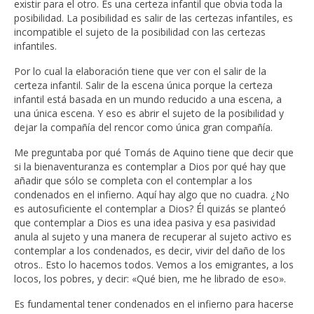
existir para el otro. Es una certeza infantil que obvia toda la
posibilidad. La posibilidad es salir de las certezas infantiles, es
incompatible el sujeto de la posibilidad con las certezas
infantiles.
Por lo cual la elaboración tiene que ver con el salir de la
certeza infantil. Salir de la escena única porque la certeza
infantil está basada en un mundo reducido a una escena, a
una única escena. Y eso es abrir el sujeto de la posibilidad y
dejar la compañía del rencor como única gran compañía.
Me preguntaba por qué Tomás de Aquino tiene que decir que
si la bienaventuranza es contemplar a Dios por qué hay que
añadir que sólo se completa con el contemplar a los
condenados en el infierno. Aquí hay algo que no cuadra. ¿No
es autosuficiente el contemplar a Dios? Él quizás se planteó
que contemplar a Dios es una idea pasiva y esa pasividad
anula al sujeto y una manera de recuperar al sujeto activo es
contemplar a los condenados, es decir, vivir del daño de los
otros.. Esto lo hacemos todos. Vemos a los emigrantes, a los
locos, los pobres, y decir: «Qué bien, me he librado de eso».
Es fundamental tener condenados en el infierno para hacerse