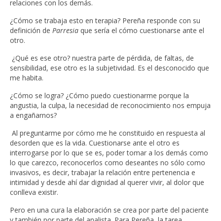
relaciones con los demás.
¿Cómo se trabaja esto en terapia? Pereña responde con su
definición de
Parresia
que sería el cómo cuestionarse ante el
otro.
¿Qué es ese otro? nuestra parte de pérdida, de faltas, de
sensibilidad, ese otro es la subjetividad. Es el desconocido que
me habita.
¿Cómo se logra? ¿Cómo puedo cuestionarme porque la
angustia, la culpa, la necesidad de reconocimiento nos empuja
a engañarnos?
Al preguntarme por cómo me he constituido en respuesta al
desorden que es la vida. Cuestionarse ante el otro es
interrogarse por lo que se es, poder tomar a los demás como
lo que carezco, reconocerlos como deseantes no sólo como
invasivos, es decir, trabajar la relación entre pertenencia e
intimidad y desde ahí dar dignidad al querer vivir, al dolor que
conlleva existir.
Pero en una cura la elaboración se crea por parte del paciente
y también por parte del analista. Para Pereña, la tarea