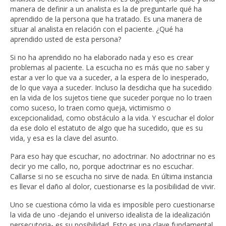
manera de definir a un analista es la de preguntarle qué ha
aprendido de la persona que ha tratado. Es una manera de
situar al analista en relación con el paciente. ¿Qué ha
aprendido usted de esta persona?
Si no ha aprendido no ha elaborado nada y eso es crear
problemas al paciente. La escucha no es más que no saber y
estar a ver lo que va a suceder, a la espera de lo inesperado,
de lo que vaya a suceder. Incluso la desdicha que ha sucedido
en la vida de los sujetos tiene que suceder porque no lo traen
como suceso, lo traen como queja, victimismo o
excepcionalidad, como obstáculo a la vida. Y escuchar el dolor
da ese dolo el estatuto de algo que ha sucedido, que es su
vida, y esa es la clave del asunto.
Para eso hay que escuchar, no adoctrinar. No adoctrinar no es
decir yo me callo, no, porque adoctrinar es no escuchar.
Callarse si no se escucha no sirve de nada. En última instancia
es llevar el daño al dolor, cuestionarse es la posibilidad de vivir.
Uno se cuestiona cómo la vida es imposible pero cuestionarse
la vida de uno -dejando el universo idealista de la idealización
persecutoria- es su posibilidad. Esto es una clave fundamental