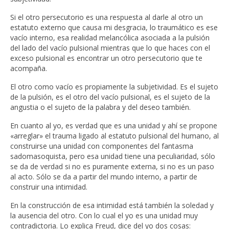
Si el otro persecutorio es una respuesta al darle al otro un
estatuto externo que causa mi desgracia, lo traumático es ese
vacío interno, esa realidad melancólica asociada a la pulsión
del lado del vacío pulsional mientras que lo que haces con el
exceso pulsional es encontrar un otro persecutorio que te
acompaña.
El otro como vacío es propiamente la subjetividad. Es el sujeto
de la pulsión, es el otro del vacío pulsional, es el sujeto de la
angustia o el sujeto de la palabra y del deseo también.
En cuanto al yo, es verdad que es una unidad y ahí se propone
«arreglar» el trauma ligado al estatuto pulsional del humano, al
construirse una unidad con componentes del fantasma
sadomasoquista, pero esa unidad tiene una peculiaridad, sólo
se da de verdad si no es puramente externa, si no es un paso
al acto. Sólo se da a partir del mundo interno, a partir de
construir una intimidad.
En la construcción de esa intimidad está también la soledad y
la ausencia del otro. Con lo cual el yo es una unidad muy
contradictoria. Lo explica Freud, dice del yo dos cosas: