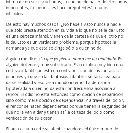
íntima de no ser escuchados, lo que puede hacer de ellos unos
impotentes, (o peor si les hace prepotentes), o unos
inhibidos.
De esto hay muchos casos, ¿No habéis visto nunca a nadie
que sólo presta atención en su vida a lo que no se le da? Esto
es una certeza infantil. Vienen de la certeza de que el otro no
le da. Esto es un verdadero problema, porque hipoteca la
demanda ya que esta se dirige sólo a quien no da.
Alguien me dice: «
Lo que yo pienso nunca me da realidad
«. Es
alguien doliente y muy sofisticado. Esto explica muy bien una
certeza infantil que está en contraposición de las fantasías
infantiles ya que en las fantasías infantiles se fantasea para
darse realidad y eso crea mundo interno. La demanda
hipotecada a quien no da está con frecuencia asociada al
rencor. El odio no está entonces como opción de separación
sino como mera opción de dependencia. Y a través del odio y
el rencor se hacen dependientes porque tienen la seguridad de
que no le van a dar y tienen así la certeza del odio como
verificación de su existir.
El odio es una certeza infantil cuando es el único modo de