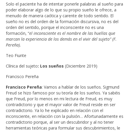
Solo el paciente ha de intentar ponerle palabras al sueño para
poder elaborar algo de lo que su propio sueño le ofrece, a
menudo de manera caótica y carente de todo sentido. El
sueño no es del orden de la formación discursiva, no es del
orden del sentido, porque el inconsciente no es una
formación, “
el inconsciente es el nombre de las huellas que
marcan la experiencia de los demás en el vivir del sujeto” (F.
Pereña).
Teo Fiunte
Clínica del sujeto
: Los sueños
(Diciembre 2019)
Francisco Pereña
Francisco Pereña
: Vamos a hablar de los sueños. Sigmund
Freud se hizo famoso por su teoría de los sueños. Ya sabéis
que Freud, por lo menos en mi lectura de Freud, es muy
contradictorio y que el mayor valor de Freud reside en ser
contradictorio. Ya lo he explicado en relación con el
inconsciente, en relación con la pulsión… Afortunadamente es
contradictorio porque, al ser un descubridor y al no tener
herramientas teóricas para formular sus descubrimientos, le