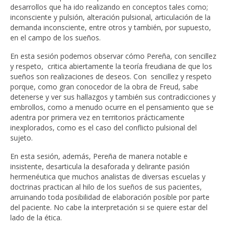
desarrollos que ha ido realizando en conceptos tales como;
inconsciente y pulsión, alteración pulsional, articulación de la
demanda inconsciente, entre otros y también, por supuesto,
en el campo de los sueños.
En esta sesión podemos observar cómo Pereña, con sencillez
y respeto, critica abiertamente la teoría freudiana de que los
sueños son realizaciones de deseos. Con sencillez y respeto
porque, como gran conocedor de la obra de Freud, sabe
detenerse y ver sus hallazgos y también sus contradicciones y
embrollos, como a menudo ocurre en el pensamiento que se
adentra por primera vez en territorios prácticamente
inexplorados, como es el caso del conflicto pulsional del
sujeto.
En esta sesión, además, Pereña de manera notable e
insistente, desarticula la desaforada y delirante pasión
hermenéutica que muchos analistas de diversas escuelas y
doctrinas practican al hilo de los sueños de sus pacientes,
arruinando toda posibilidad de elaboración posible por parte
del paciente. No cabe la interpretación si se quiere estar del
lado de la ética.