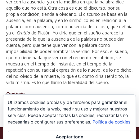
ver con la ausencia, ya en la medida en que la palabra dice
aquello que no está. Otra cosa es que el discurso, por su
propia condición, tienda a olvidarlo. El discurso se basa en la
ausencia, en la palabra, y en lo simbólico es en relación a la
palabra como ausencia, como ausencia de la cosa, que definía
ya el
Cratilo
de Platón. Yo diría que en el sueño aparece la
presencia de lo que la ausencia de la palabra no puede dar
cuenta, pero que tiene que ver con la palabra como
imposibilidad de poder nombrar la verdad. Por eso, el sueño,
que no tiene nada que ver con el recuerdo encubridor, se
muestra en el tiempo del instante, en el tiempo de la
repetición con su radical expresión de lo nuevo, de lo no dicho,
del no-olvido de la muerte, lo que es, como diría Heráclito, la
vida misma. Es lo que llamo la literalidad del sueño.
Continúa…
Utilizamos cookies propias y de terceros para garantizar el
funcionamiento de la web, medir su uso y mejorar nuestros
servicios. Puede aceptar todas las cookies, rechazar las no
necesarias o configurar sus preferencias.
Política de cookies
Aceptar todo