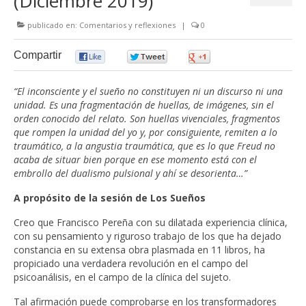
(Diciembre 2019)
publicado en:
Comentarios y reflexiones
|
0
Compartir
0
0
0
“El inconsciente y el sueño no constituyen ni un discurso ni una
unidad. Es una fragmentación de huellas, de imágenes, sin el
orden conocido del relato. Son huellas vivenciales, fragmentos
que rompen la unidad del yo y, por consiguiente, remiten a lo
traumático, a la angustia traumática, que es lo que Freud no
acaba de situar bien porque en ese momento está con el
embrollo del dualismo pulsional y ahí se desorienta…”
A propósito de la sesión de Los Sueños
Creo que Francisco Pereña con su dilatada experiencia clínica,
con su pensamiento y riguroso trabajo de los que ha dejado
constancia en su extensa obra plasmada en 11 libros, ha
propiciado una verdadera revolución en el campo del
psicoanálisis, en el campo de la clínica del sujeto.
Tal afirmación puede comprobarse en los transformadores