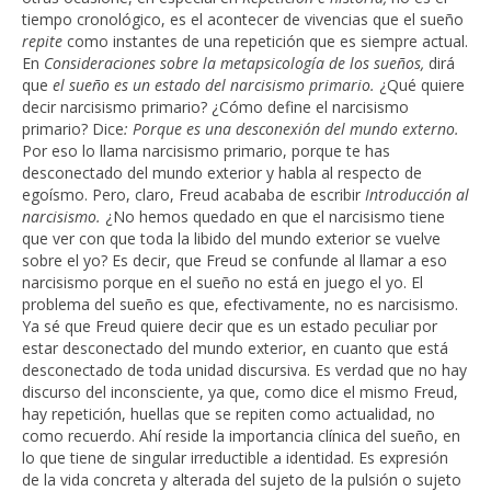
tiempo cronológico, es el acontecer de vivencias que el sueño
repite
como instantes de una repetición que es siempre actual.
En
Consideraciones sobre la metapsicología de los sueños,
dirá
que
el sueño es un estado del narcisismo primario.
¿Qué quiere
decir narcisismo primario? ¿Cómo define el narcisismo
primario? Dice
: Porque es una desconexión del mundo externo.
Por eso lo llama narcisismo primario, porque te has
desconectado del mundo exterior y habla al respecto de
egoísmo. Pero, claro, Freud acababa de escribir
Introducción al
narcisismo.
¿No hemos quedado en que el narcisismo tiene
que ver con que toda la libido del mundo exterior se vuelve
sobre el yo? Es decir, que Freud se confunde al llamar a eso
narcisismo porque en el sueño no está en juego el yo. El
problema del sueño es que, efectivamente, no es narcisismo.
Ya sé que Freud quiere decir que es un estado peculiar por
estar desconectado del mundo exterior, en cuanto que está
desconectado de toda unidad discursiva. Es verdad que no hay
discurso del inconsciente, ya que, como dice el mismo Freud,
hay repetición, huellas que se repiten como actualidad, no
como recuerdo. Ahí reside la importancia clínica del sueño, en
lo que tiene de singular irreductible a identidad. Es expresión
de la vida concreta y alterada del sujeto de la pulsión o sujeto