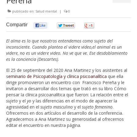
Pereña
publicado en:
Salud mental
|
0
Compartir
0
0
0
El alma es lo que nosotros entendemos como sujeto del
inconsciente. Cuando plantea el videre video,el animal es un
videre, no es un videre video. No ve que ve. Ese desdoblamiento
es la conciencia (Descartes)
.
El 25 de septiembre del 2020 Ana Martinez y los asistentes al
s
eminario de Psicopatología y clínica psicoanalítica
que ella
dirige promovieron un encuentro con Francisco Pereña y le
invitaron a desarrollar dos temas que trató en su libro Cómo
pensar la clínica psicoanalítica que fueron: La relación entre el
sujeto
y el
yo
y las diferencias en el modo de aparecer la
agresividad en el
sujeto masculino
y el
sujeto
femenino
.
Ofrecemos en dos artículos el desarrollo de la conferencia.
Agradecemos a Ana Martinez su generosidad al ofrecernos
editar el encuentro en nuestra página.