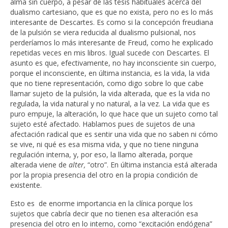
alma sin cuerpo, a pesar de las tesis habituales acerca del
dualismo cartesiano, que es que no exista, pero no es lo más
interesante de Descartes. Es como si la concepción freudiana
de la pulsión se viera reducida al dualismo pulsional, nos
perderíamos lo más interesante de Freud, como he explicado
repetidas veces en mis libros. Igual sucede con Descartes. El
asunto es que, efectivamente, no hay inconsciente sin cuerpo,
porque el inconsciente, en última instancia, es la vida, la vida
que no tiene representación, como digo sobre lo que cabe
llamar sujeto de la pulsión, la vida alterada, que es la vida no
regulada, la vida natural y no natural, a la vez. La vida que es
puro empuje, la alteración, lo que hace que un sujeto como tal
sujeto esté afectado. Hablamos pues de sujetos de una
afectación radical que es sentir una vida que no saben ni cómo
se vive, ni qué es esa misma vida, y que no tiene ninguna
regulación interna, y, por eso, la llamo alterada, porque
alterada viene de
alter,
“otro”. En última instancia está alterada
por la propia presencia del otro en la propia condición de
existente.
Esto es de enorme importancia en la clínica porque los
sujetos que cabría decir que no tienen esa alteración esa
presencia del otro en lo interno, como “excitación endógena”