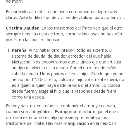
no morir.
Es parecido a lo fóbico que tiene componentes depresivos
claros. Ante la dificultad de vivir se desvitalizan para poder vivir.
Cristina Dauden
. En los trastornos del límite veo que el otro
siempre tiene la culpa de todo, como si las cosas no pasarán
por él, no las pudiera pensar….
Pereña
. Al no haber otro interior, todo es externo. El
sistema de deuda, de deudor acreedor del que habla
Nietzsche. Nos encontramos que el único eje que articula
un tipo de vínculo es la deuda. Con el otro exterior sólo
cabe la deuda. Unos padres dicen al hijo: “Con lo que yo he
hecho por ti”. Decir eso, coloca al hijo totalmente fuera, no
es alguien a quien haya dado la vida o el amor. Lo coloca
desde fuera y exige al hijo que le responda desde fuera,
como una deuda.
Es muy habitual en la familia confundir el amor y la deuda,
cuando son antagónicos. Es importante aclarar que el que el
otro sea exterior no es algo que siempre remita a los
trastornos del límite. Hay más manipulación en la neurosis.