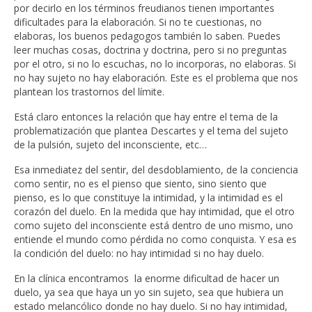
por decirlo en los términos freudianos tienen importantes
dificultades para la elaboración. Si no te cuestionas, no
elaboras, los buenos pedagogos también lo saben. Puedes
leer muchas cosas, doctrina y doctrina, pero si no preguntas
por el otro, si no lo escuchas, no lo incorporas, no elaboras. Si
no hay sujeto no hay elaboración. Este es el problema que nos
plantean los trastornos del límite.
Está claro entonces la relación que hay entre el tema de la
problematización que plantea Descartes y el tema del sujeto
de la pulsión, sujeto del inconsciente, etc…
Esa inmediatez del sentir, del desdoblamiento, de la conciencia
como sentir, no es el pienso que siento, sino siento que
pienso, es lo que constituye la intimidad, y la intimidad es el
corazón del duelo. En la medida que hay intimidad, que el otro
como sujeto del inconsciente está dentro de uno mismo, uno
entiende el mundo como pérdida no como conquista. Y esa es
la condición del duelo: no hay intimidad si no hay duelo.
En la clínica encontramos la enorme dificultad de hacer un
duelo, ya sea que haya un yo sin sujeto, sea que hubiera un
estado melancólico donde no hay duelo. Si no hay intimidad,