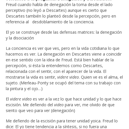
Freud cuando habla de denegación la toma desde el lado
perceptivo (no leyó a Descartes) aunque es cierto que
Descartes también lo planteó desde la percepción, pero en
referencia al desdoblamiento de la conciencia.
El yo se construye desde las defensas matrices: la denegación
y la disociación
La conciencia es ver que ves, pero en la vida cotidiana lo que
hacemos es ver. La denegación en Descartes viene a coincidir
en ese sentido con la idea de Freud. Está bien hablar de la
percepción, si ésta la entendemos como Descartes,
relacionada con el sentir, con el aparecer de la vida. El
mostrarse la vida es sentir,
videre video
. Quien ve es el alma, el
sujeto. (Merleau-Ponty se ocupó del tema con su trabajo con
la pintura y el ojo…)
El
videre video
es ver a la vez lo que hace unidad y lo que hace
escisión. Me defiendo del
video
para ver, me olvido de que
siento que veo para ver (denegación)
Me defiendo de la escisión para tener unidad yoica. Freud lo
dice: El yo tiene tendencia a la síntesis, si no fuera una