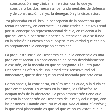
construcción muy clínica, en relación con lo que yo
considero los dos mecanismos fundamentales de defensa
y de construcción del yo, la denegación y la disociación.
Ya planteaba en el libro la concepción de la
conciencia
que
teníaDescartesy, en contraste, las dificultades que tuvo Freud
por su concepción representacional de ella, en relación a lo
que se llamó la conciencia noética o intencional que se funda
en la relación biunívoca con el objeto. Y es verdad que esa no
es propiamente la concepción cartesiana.
La propuesta inicial de Descartes es que la conciencia es una
problematización. La conciencia se da como desdoblamiento
o escisión, en la medida en que se pregunta. El sujeto para
Descartes es efecto de una inmediatez sensitiva radical.
Inmediatez, quiere decir que no está mediada por otra cosa.
Como sabéis, la conciencia, en sí misma es duda, y la duda es
problematización. Lo vemos en la clínica, los filósofos se
ocupan más de lo abstracto. La problematización tiene que
ver con la concepción de Descartes del alma y del cuerpo, con
las pasiones. Cuando dice:
No ve el ojo, sino el alma, el espíritu,
lo que está planteando es que “el que ve no es visto”, el que