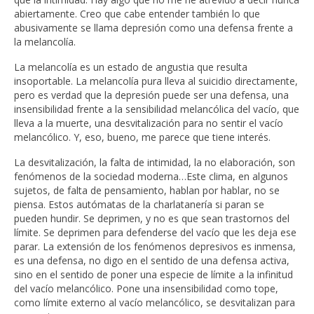
abiertamente. Creo que cabe entender también lo que
abusivamente se llama depresión como una defensa frente a
la melancolía.
La melancolía es un estado de angustia que resulta
insoportable. La melancolía pura lleva al suicidio directamente,
pero es verdad que la depresión puede ser una defensa, una
insensibilidad frente a la sensibilidad melancólica del vacío, que
lleva a la muerte, una desvitalización para no sentir el vacío
melancólico. Y, eso, bueno, me parece que tiene interés.
La desvitalización, la falta de intimidad, la no elaboración, son
fenómenos de la sociedad moderna…Este clima, en algunos
sujetos, de falta de pensamiento, hablan por hablar, no se
piensa. Estos autómatas de la charlatanería si paran se
pueden hundir. Se deprimen, y no es que sean trastornos del
límite. Se deprimen para defenderse del vacío que les deja ese
parar. La extensión de los fenómenos depresivos es inmensa,
es una defensa, no digo en el sentido de una defensa activa,
sino en el sentido de poner una especie de límite a la infinitud
del vacío melancólico. Pone una insensibilidad como tope,
como límite externo al vacío melancólico, se desvitalizan para