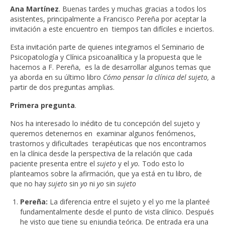
Ana Martínez
. Buenas tardes y muchas gracias a todos los
asistentes, principalmente a Francisco Pereña por aceptar la
invitación a este encuentro en tiempos tan difíciles e inciertos.
Esta invitación parte de quienes integramos el Seminario de
Psicopatología y Clínica psicoanalítica y la propuesta que le
hacemos a F. Pereña, es la de desarrollar algunos temas que
ya aborda en su último libro
Cómo pensar la clínica del sujeto,
a
partir de dos preguntas amplias.
Primera pregunta
.
Nos ha interesado lo inédito de tu concepción del sujeto y
queremos detenernos en examinar algunos fenómenos,
trastornos y dificultades terapéuticas que nos encontramos
en la clínica desde la perspectiva de la relación que cada
paciente presenta entre el
sujeto
y el
yo.
Todo esto lo
planteamos sobre la afirmación, que ya está en tu libro, de
que no hay
sujeto
sin
yo
ni
yo
sin
sujeto
Pereña:
La diferencia entre el sujeto y el yo me la planteé
fundamentalmente desde el punto de vista clínico. Después
he visto que tiene su enjundia teórica. De entrada era una