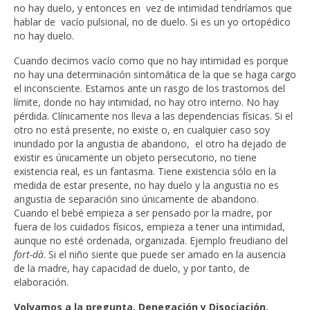
no hay duelo, y entonces en vez de intimidad tendríamos que
hablar de vacío pulsional, no de duelo. Si es un yo ortopédico
no hay duelo.
Cuando decimos vacío como que no hay intimidad es porque
no hay una determinación sintomática de la que se haga cargo
el inconsciente. Estamos ante un rasgo de los trastornos del
límite, donde no hay intimidad, no hay otro interno. No hay
pérdida. Clínicamente nos lleva a las dependencias físicas. Si el
otro no está presente, no existe o, en cualquier caso soy
inundado por la angustia de abandono, el otro ha dejado de
existir es únicamente un objeto persecutorio, no tiene
existencia real, es un fantasma. Tiene existencia sólo en la
medida de estar presente, no hay duelo y la angustia no es
angustia de separación sino únicamente de abandono.
Cuando el bebé empieza a ser pensado por la madre, por
fuera de los cuidados físicos, empieza a tener una intimidad,
aunque no esté ordenada, organizada. Ejemplo freudiano del
fort-dà
. Si el niño siente que puede ser amado en la ausencia
de la madre, hay capacidad de duelo, y por tanto, de
elaboración.
Volvamos a la pregunta. Denegación y Disociación.