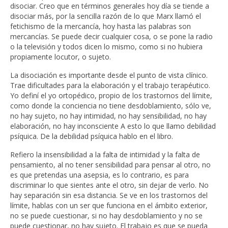
disociar. Creo que en términos generales hoy día se tiende a
disociar más, por la sencilla razón de lo que Marx llamó el
fetichismo de la mercancía, hoy hasta las palabras son
mercancías. Se puede decir cualquier cosa, o se pone la radio
o la televisión y todos dicen lo mismo, como si no hubiera
propiamente locutor, o sujeto.
La disociación es importante desde el punto de vista clínico.
Trae dificultades para la elaboración y el trabajo terapéutico.
Yo definí el yo ortopédico, propio de los trastornos del límite,
como donde la conciencia no tiene desdoblamiento, sólo ve,
no hay sujeto, no hay intimidad, no hay sensibilidad, no hay
elaboración, no hay inconsciente A esto lo que llamo debilidad
psíquica. De la debilidad psíquica hablo en el libro.
Refiero la insensibilidad a la falta de intimidad y la falta de
pensamiento, al no tener sensibilidad para pensar al otro, no
es que pretendas una asepsia, es lo contrario, es para
discriminar lo que sientes ante el otro, sin dejar de verlo. No
hay separación sin esa distancia. Se ve en los trastornos del
límite, hablas con un ser que funciona en el ámbito exterior,
no se puede cuestionar, si no hay desdoblamiento y no se
puede cuestionar, no hay sujeto. El trabajo es que se pueda