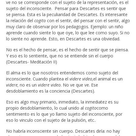
ve no se corresponde con el sujeto de la representación, es el
sujeto del inconsciente. Pensar para Descartes es sentir que
se piensa. Esta es la peculiaridad de Descartes. Es interesante
la relación del
cogito
con el sentir, del pensar con el sentir, algo
muy claro de observar por los pedagogos. Ejemplo: un niño
aprende cuando siente lo que oye, lo que lee como suyo. Si no
lo siente no aprende. Esto, en Descartes es una obviedad.
No es el hecho de pensar, es el hecho de sentir que se piensa.
Y eso es lo sentiente, que no se entiende sin el cuerpo
(Descartes- Meditación II)
El alma es lo que nosotros entendemos como sujeto del
inconsciente. Cuando plantea el
videre video,
el animal es un
videre,
no es un
videre video
. No ve que ve. Ese
desdoblamiento es la conciencia (Descartes).
Eso es algo muy primario, inmediato, la inmediatez es su
propio desdoblamiento, lo cual unido al
cogito
como
sentimiento es lo que yo llamo sujeto del inconsciente, por
eso lo vinculo con el sujeto de la pulsión, etc..
No habría inconsciente sin cuerpo. Descartes diría: no hay