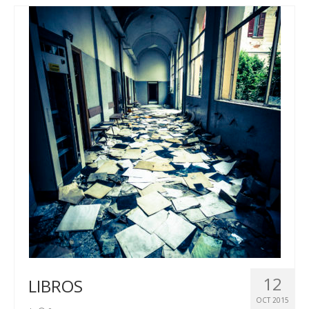
12
LIBROS
OCT 2015