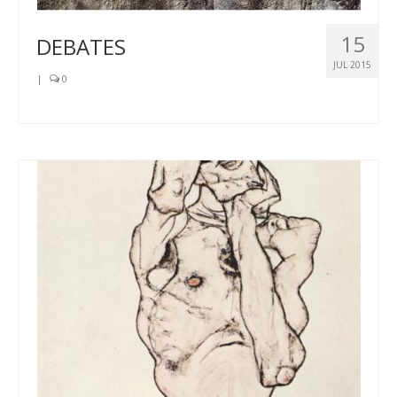
15
DEBATES
JUL 2015
|
0