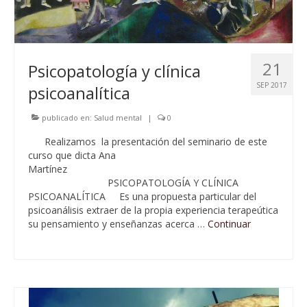
21
Psicopatología y clínica
SEP 2017
psicoanalítica
publicado en:
Salud mental
|
0
Realizamos la presentación del seminario de este
curso que dicta Ana
Martín
PSICOPATOLOGÍA Y CLÍNICA
PSICOANALÍTICA Es una propuesta particular del
psicoanálisis extraer de la propia experiencia terapeútica
su pensamiento y enseñanzas acerca …
Continuar