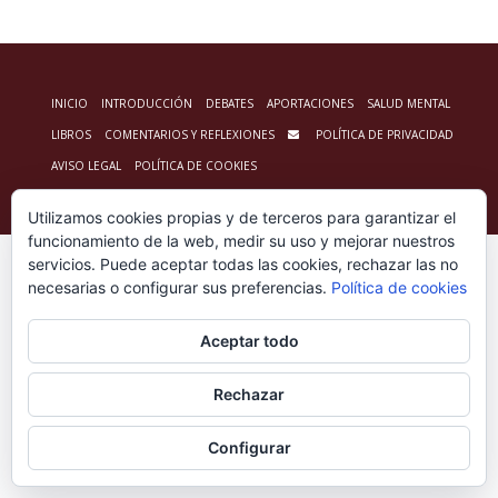
INICIO
INTRODUCCIÓN
DEBATES
APORTACIONES
SALUD MENTAL
LIBROS
COMENTARIOS Y REFLEXIONES
POLÍTICA DE PRIVACIDAD
AVISO LEGAL
POLÍTICA DE COOKIES
© 2026 ESPACIO CLÍNICO DE PSICOANÁLISIS - WordPress Theme by
Kadence WP
Utilizamos cookies propias y de terceros para garantizar el
funcionamiento de la web, medir su uso y mejorar nuestros
servicios. Puede aceptar todas las cookies, rechazar las no
necesarias o configurar sus preferencias.
Política de cookies
Aceptar todo
Rechazar
Configurar